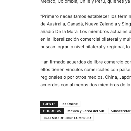
México, Colombia, Chile y Perú, quienes ya 
“Primero necesitamos establecer los términ
de Australia, Canadá, Nueva Zelandia y Sing
añadió De la Mora. Los miembros actuales de
en la liberalización comercial bilateral y mu
buscan lograr, a nivel bilateral y regional, 
Han firmado acuerdos de libre comercio co
ellos tienen vínculos comerciales con paíse
regionales o por otros medios. China, Japón
acuerdos con al menos dos miembros de la A
FUENTE
idc Online
ETIQUETAS
México y Corea del Sur
Subsecretari
TRATADO DE LIBRE COMERCIO