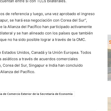
cuentan entre sí con TLCs bilaterales.
os de referencia y luego, una vez aprobado el ingreso
apur, se hará esa negociación con Corea del Sur”,
 la Alianza del Pacífico han participado activamente
ltilateral y se han alineado con los países que también
lo que no ha sido posible lograr a través de la OMC.
n Estados Unidos, Canadá y la Unión Europea. Todos
s asiáticos a través de acuerdos comerciales
, Corea del Sur, Singapur e India han concluido
lianza del Pacífico.
a de Comercio Exterior de la Secretaría de Economía