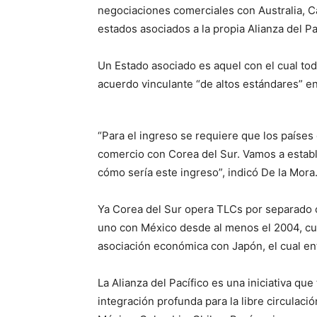
negociaciones comerciales con Australia, C
estados asociados a la propia Alianza del Pa
Un Estado asociado es aquel con el cual to
acuerdo vinculante “de altos estándares” en
“Para el ingreso se requiere que los países 
comercio con Corea del Sur. Vamos a establ
cómo sería este ingreso”, indicó De la Mora
Ya Corea del Sur opera TLCs por separado c
uno con México desde al menos el 2004, c
asociación económica con Japón, el cual entr
La Alianza del Pacífico es una iniciativa qu
integración profunda para la libre circulaci