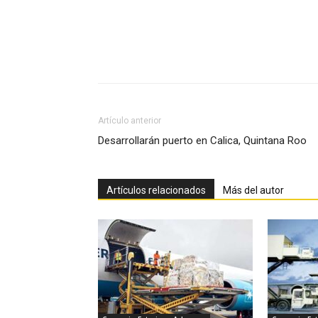
Facebook
X
Pinterest
Artículo anterior
Desarrollarán puerto en Calica, Quintana Roo
Artículos relacionados
Más del autor