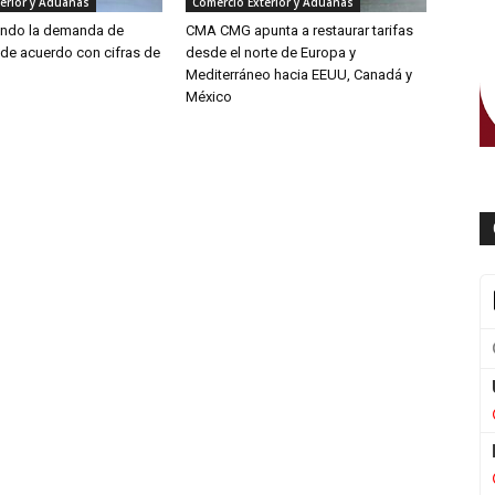
erior y Aduanas
Comercio Exterior y Aduanas
endo la demanda de
CMA CMG apunta a restaurar tarifas
 de acuerdo con cifras de
desde el norte de Europa y
Mediterráneo hacia EEUU, Canadá y
México