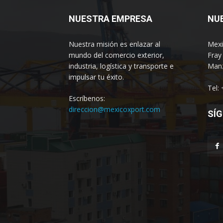
NUESTRA EMPRESA
NU
Nuestra misión es enlazar al
Mexi
mundo del comercio exterior,
Fray
industria, logística y transporte e
Manz
impulsar tu éxito.
Tel:
Escríbenos:
direccion@mexicoxport.com
SÍG