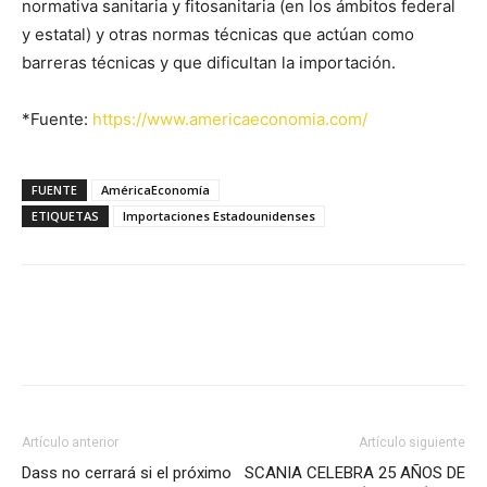
normativa sanitaria y fitosanitaria (en los ámbitos federal
y estatal) y otras normas técnicas que actúan como
barreras técnicas y que dificultan la importación.
*Fuente:
https://www.americaeconomia.com/
FUENTE
AméricaEconomía
ETIQUETAS
Importaciones Estadounidenses
Facebook
X
Pinterest
Artículo anterior
Artículo siguiente
Dass no cerrará si el próximo
SCANIA CELEBRA 25 AÑOS DE