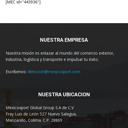
[MEC id="443936"]
NUESTRA EMPRESA
Nuestra misión es enlazar al mundo del comercio exterior,
industria, logística y transporte e impulsar tu éxito.
Escríbenos:
direccion@mexicoxport.com
NUESTRA UBICACION
Mexicoxport Global Group S.A de C.V
Fray Luis de León 527 Nuevo Salagua,
Manzanillo, Colima. C.P. 28869