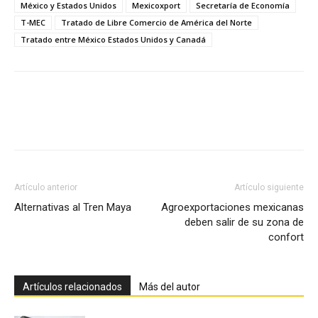
México y Estados Unidos
Mexicoxport
Secretaría de Economía
T-MEC
Tratado de Libre Comercio de América del Norte
Tratado entre México Estados Unidos y Canadá
Facebook
X
Pinterest
Artículo anterior
Artículo siguiente
Alternativas al Tren Maya
Agroexportaciones mexicanas
deben salir de su zona de
confort
Artículos relacionados
Más del autor