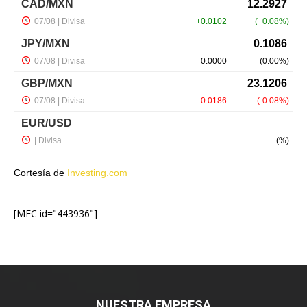
Cortesía de
Investing.com
[MEC id="443936"]
NUESTRA EMPRESA