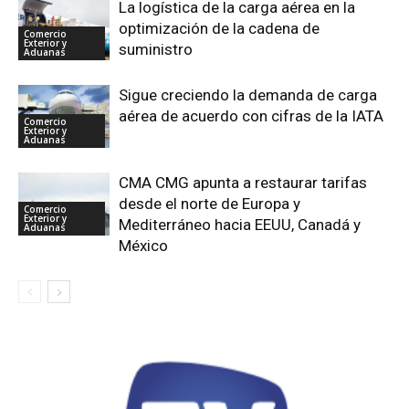
La logística de la carga aérea en la
optimización de la cadena de
Comercio
Exterior y
suministro
Aduanas
Sigue creciendo la demanda de carga
aérea de acuerdo con cifras de la IATA
Comercio
Exterior y
Aduanas
CMA CMG apunta a restaurar tarifas
desde el norte de Europa y
Comercio
Exterior y
Mediterráneo hacia EEUU, Canadá y
Aduanas
México