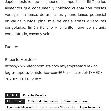
Japón, sostuvo que los japoneses importan el 65% de los
alimentos que consumen y “México cuenta con ciertas
ventajas en temas de aranceles y tendríamos potencial
en varios puntos, piña, miel de abeja, frutas y verduras
congeladas, limón italiano y amarillo, jugo de naranja
concentrado, cacao y vainilla”.
Fuente:
Roberto Morales-
https://www.eleconomista.com.mx/empresas/Mexico-
logra-superavit-historico-con-EU-al-inicio-del-T-MEC-
20200903-0032.html
FUENTE
Roberto Morales
ETIQUETAS
Cadena de Suministro
Comercio Exterior
Economía Mexicana
Exportaciones Mexicanas
Importaciones