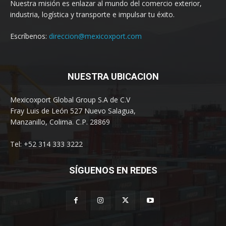
Nuestra misión es enlazar al mundo del comercio exterior,
industria, logística y transporte e impulsar tu éxito.
Escríbenos:
direccion@mexicoxport.com
NUESTRA UBICACION
Mexicoxport Global Group S.A de C.V
Fray Luis de León 527 Nuevo Salagua,
Manzanillo, Colima. C.P. 28869
Tel: +52 314 333 3222
SÍGUENOS EN REDES