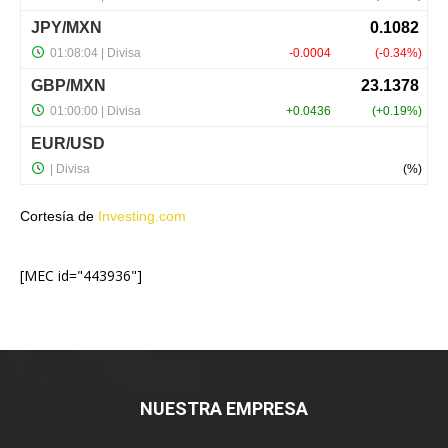
Cortesía de
Investing.com
[MEC id="443936"]
NUESTRA EMPRESA