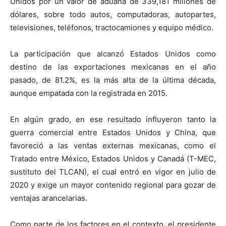
Unidos por un valor de aduana de 339,181 millones de
dólares, sobre todo autos, computadoras, autopartes,
televisiones, teléfonos, tractocamiones y equipo médico.
La participación que alcanzó Estados Unidos como
destino de las exportaciones mexicanas en el año
pasado, de 81.2%, es la más alta de la última década,
aunque empatada con la registrada en 2015.
En algún grado, en ese resultado influyeron tanto la
guerra comercial entre Estados Unidos y China, que
favoreció a las ventas externas mexicanas, como el
Tratado entre México, Estados Unidos y Canadá (T-MEC,
sustituto del TLCAN), el cual entró en vigor en julio de
2020 y exige un mayor contenido regional para gozar de
ventajas arancelarias.
Como parte de los factores en el contexto, el presidente