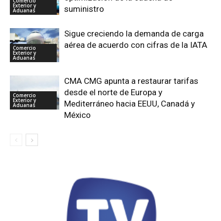
Comercio
Exterior y
suministro
Aduanas
Sigue creciendo la demanda de carga
aérea de acuerdo con cifras de la IATA
Comercio
Exterior y
Aduanas
CMA CMG apunta a restaurar tarifas
desde el norte de Europa y
Comercio
Exterior y
Mediterráneo hacia EEUU, Canadá y
Aduanas
México