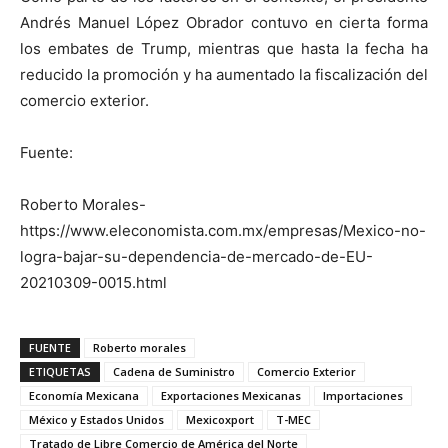
Andrés Manuel López Obrador contuvo en cierta forma
los embates de Trump, mientras que hasta la fecha ha
reducido la promoción y ha aumentado la fiscalización del
comercio exterior.
Fuente:
Roberto Morales-
https://www.eleconomista.com.mx/empresas/Mexico-no-
logra-bajar-su-dependencia-de-mercado-de-EU-
20210309-0015.html
FUENTE
Roberto morales
ETIQUETAS
Cadena de Suministro
Comercio Exterior
Economía Mexicana
Exportaciones Mexicanas
Importaciones
México y Estados Unidos
Mexicoxport
T-MEC
Tratado de Libre Comercio de América del Norte