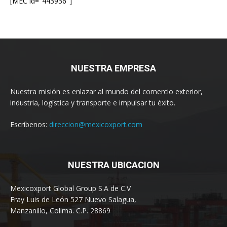
[MEC id="443936"]
NUESTRA EMPRESA
Nuestra misión es enlazar al mundo del comercio exterior,
industria, logística y transporte e impulsar tu éxito.
Escríbenos:
direccion@mexicoxport.com
NUESTRA UBICACION
Mexicoxport Global Group S.A de C.V
Fray Luis de León 527 Nuevo Salagua,
Manzanillo, Colima. C.P. 28869