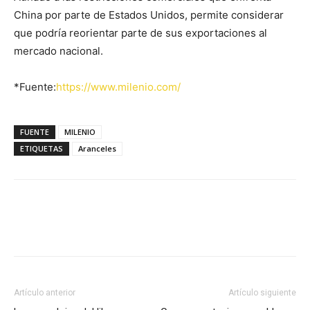
China por parte de Estados Unidos, permite considerar
que podría reorientar parte de sus exportaciones al
mercado nacional.
*Fuente:
https://www.milenio.com/
FUENTE
MILENIO
ETIQUETAS
Aranceles
Facebook
X
Pinterest
Artículo anterior
Artículo siguiente