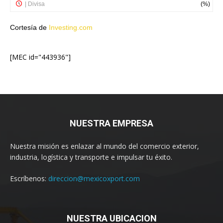
Cortesía de
Investing.com
[MEC id="443936"]
NUESTRA EMPRESA
Nuestra misión es enlazar al mundo del comercio exterior,
industria, logística y transporte e impulsar tu éxito.
Escríbenos:
direccion@mexicoxport.com
NUESTRA UBICACION