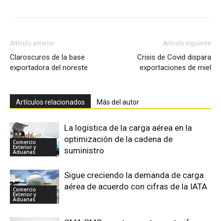
Artículo anterior
Artículo siguiente
Claroscuros de la base
Crisis de Covid dispara
exportadora del noreste
exportaciones de miel
Artículos relacionados
Más del autor
La logística de la carga aérea en la
optimización de la cadena de
Comercio
Exterior y
suministro
Aduanas
Sigue creciendo la demanda de carga
aérea de acuerdo con cifras de la IATA
Comercio
Exterior y
Aduanas