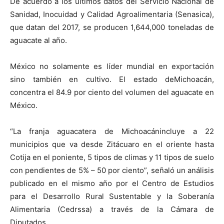
De acuerdo a los últimos datos del Servicio Nacional de
Sanidad, Inocuidad y Calidad Agroalimentaria (Senasica),
que datan del 2017, se producen 1,644,000 toneladas de
aguacate al año.
México no solamente es líder mundial en exportación
sino también en cultivo. El estado deMichoacán,
concentra el 84.9 por ciento del volumen del aguacate en
México.
“La franja aguacatera de Michoacánincluye a 22
municipios que va desde Zitácuaro en el oriente hasta
Cotija en el poniente, 5 tipos de climas y 11 tipos de suelo
con pendientes de 5% – 50 por ciento”, señaló un análisis
publicado en el mismo año por el Centro de Estudios
para el Desarrollo Rural Sustentable y la Soberanía
Alimentaria (Cedrssa) a través de la Cámara de
Diputados.