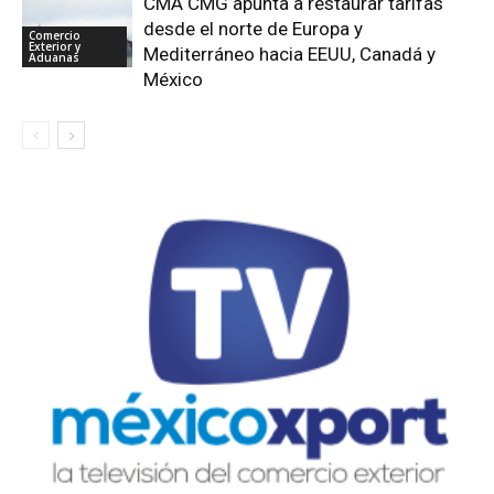
CMA CMG apunta a restaurar tarifas
desde el norte de Europa y
Comercio
Exterior y
Mediterráneo hacia EEUU, Canadá y
Aduanas
México