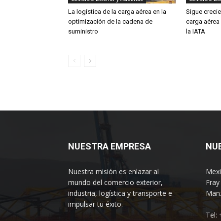
La logística de la carga aérea en la
Sigue creci
optimización de la cadena de
carga aérea
suministro
la IATA
NUESTRA EMPRESA
NU
Nuestra misión es enlazar al
Mexi
mundo del comercio exterior,
Fray
industria, logística y transporte e
Manz
impulsar tu éxito.
Tel: