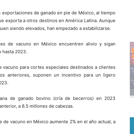
as exportaciones de ganado en pie de México, al tiempo
e exporta a otros destinos en América Latina. Aunque
iguen siendo elevados, han empezado a estabilizarse.
res de vacuno en México encuentren alivio y sigan
o hasta 2023.
e vacuno para cortes especiales destinados a clientes
os anteriores, suponen un incentivo para un ligero
023.
ana de ganado bovino (cría de becerros) en 2023
nterior, a 8.5 millones de cabezas.
rne de vacuno en México aumente 2% en el año actual, a