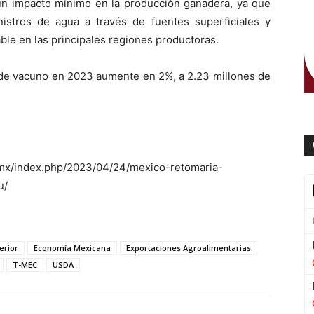
 un impacto mínimo en la producción ganadera, ya que
istros de agua a través de fuentes superficiales y
ble en las principales regiones productoras.
 de vacuno en 2023 aumente en 2%, a 2.23 millones de
mx/index.php/2023/04/24/mexico-retomaria-
u/
erior
Economía Mexicana
Exportaciones Agroalimentarias
T-MEC
USDA