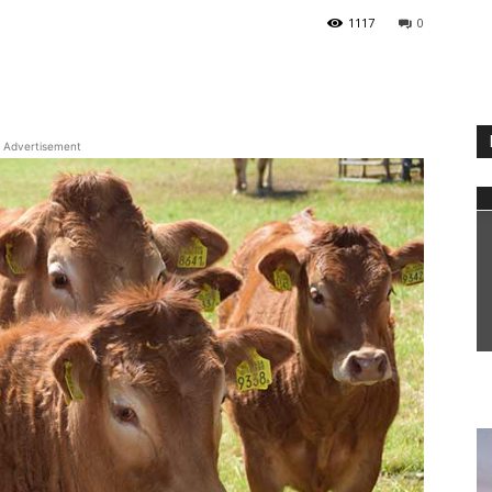
1117
0
WhatsApp
Advertisement