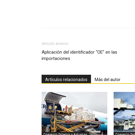
Facebook
X
Pinterest
Artículo anterior
Aplicación del identificador “OE” en las
importaciones
Artículos relacionados
Más del autor
Comercio Exterior y Aduanas
Comercio Ext