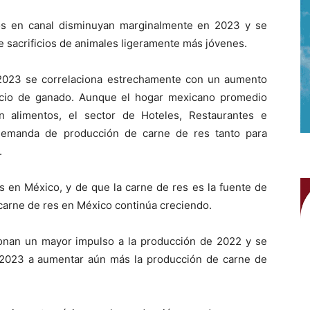
os en canal disminuyan marginalmente en 2023 y se
sacrificios de animales ligeramente más jóvenes.
 2023 se correlaciona estrechamente con un aumento
icio de ganado. Aunque el hogar mexicano promedio
n alimentos, el sector de Hoteles, Restaurantes e
 demanda de producción de carne de res tanto para
.
as en México, y de que la carne de res es la fuente de
 carne de res en México continúa creciendo.
cionan un mayor impulso a la producción de 2022 y se
 2023 a aumentar aún más la producción de carne de