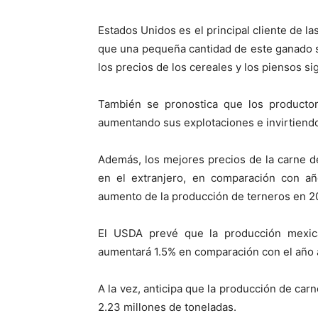
Estados Unidos es el principal cliente de l
que una pequeña cantidad de este ganado s
los precios de los cereales y los piensos s
También se pronostica que los producto
aumentando sus explotaciones e invirtiend
Además, los mejores precios de la carne d
en el extranjero, en comparación con añ
aumento de la producción de terneros en 2
El USDA prevé que la producción mexic
aumentará 1.5% en comparación con el año a
A la vez, anticipa que la producción de ca
2.23 millones de toneladas.