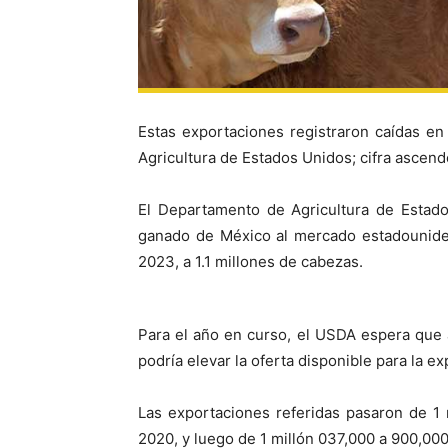
Estas exportaciones registraron caídas e
Agricultura de Estados Unidos; cifra ascende
El Departamento de Agricultura de Estad
ganado de México al mercado estadouniden
2023, a 1.1 millones de cabezas.
Para el año en curso, el USDA espera que
podría elevar la oferta disponible para la ex
Las exportaciones referidas pasaron de 1
2020, y luego de 1 millón 037,000 a 900,00