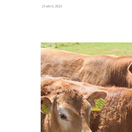
25 abril, 2023
Facebook
X
Pinterest