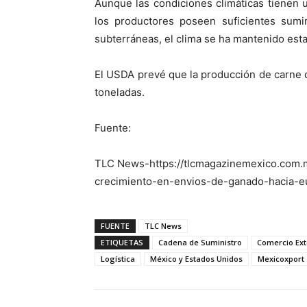
Aunque las condiciones climáticas tienen
los productores poseen suficientes sumin
subterráneas, el clima se ha mantenido esta
El USDA prevé que la producción de carne
toneladas.
Fuente:
TLC News-https://tlcmagazinemexico.com.
crecimiento-en-envios-de-ganado-hacia-e
FUENTE
TLC News
ETIQUETAS
Cadena de Suministro
Comercio Ext
Logística
México y Estados Unidos
Mexicoxport