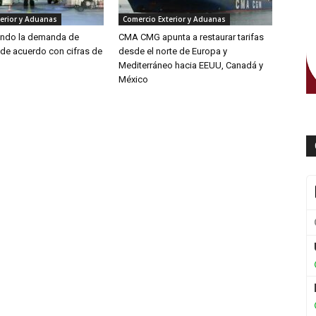
erior y Aduanas
Comercio Exterior y Aduanas
endo la demanda de
CMA CMG apunta a restaurar tarifas
 de acuerdo con cifras de
desde el norte de Europa y
Mediterráneo hacia EEUU, Canadá y
México