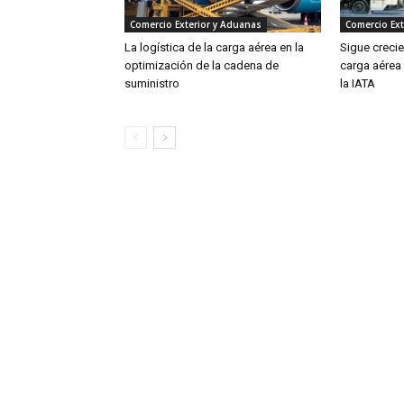
Comercio Exterior y Aduanas
Comercio Ext
La logística de la carga aérea en la
Sigue creci
optimización de la cadena de
carga aérea
suministro
la IATA