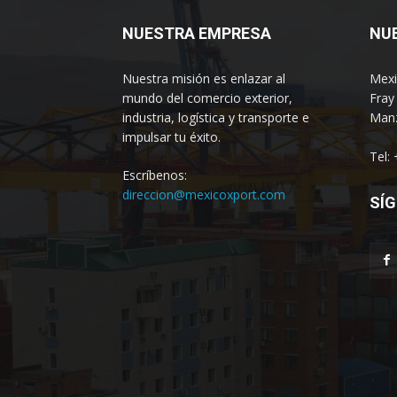
NUESTRA EMPRESA
NU
Nuestra misión es enlazar al
Mexi
mundo del comercio exterior,
Fray
industria, logística y transporte e
Manz
impulsar tu éxito.
Tel:
Escríbenos:
direccion@mexicoxport.com
SÍG