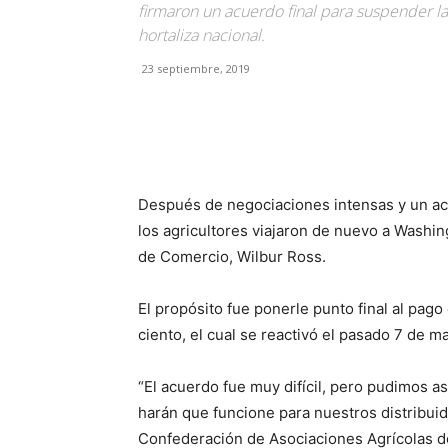
firmaron un acuerdo final para suspender la
hortaliza nacional.
23 septiembre, 2019
Facebook
X
Pinterest
Después de negociaciones intensas y un ac
los agricultores viajaron de nuevo a Washin
de Comercio, Wilbur Ross.
El propósito fue ponerle punto final al pag
ciento, el cual se reactivó el pasado 7 de m
“El acuerdo fue muy difícil, pero pudimos 
harán que funcione para nuestros distribuido
Confederación de Asociaciones Agrícolas d