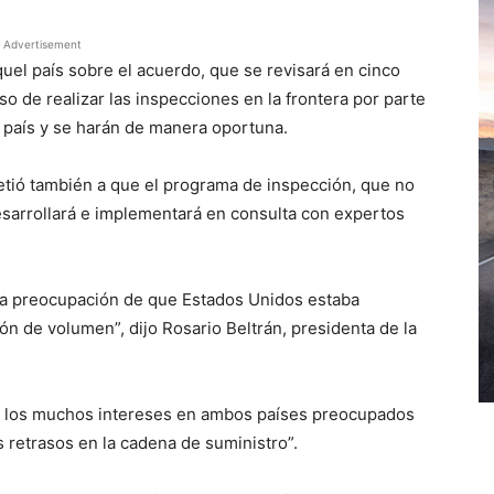
Advertisement
uel país sobre el acuerdo, que se revisará en cinco
 de realizar las inspecciones en la frontera por parte
 país y se harán de manera oportuna.
ió también a que el programa de inspección, que no
esarrollará e implementará en consulta con expertos
tra preocupación de que Estados Unidos estaba
ón de volumen”, dijo Rosario Beltrán, presidenta de la
n los muchos intereses en ambos países preocupados
os retrasos en la cadena de suministro”.