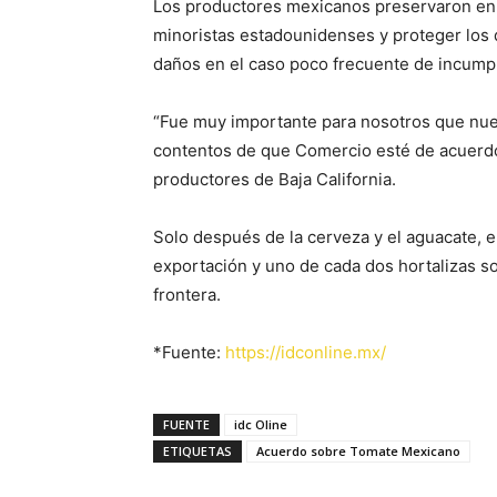
Los productores mexicanos preservaron en 
minoristas estadounidenses y proteger los 
daños en el caso poco frecuente de incumpl
“Fue muy importante para nosotros que nue
contentos de que Comercio esté de acuerdo”
productores de Baja California.
Solo después de la cerveza y el aguacate, e
exportación y uno de cada dos hortalizas so
frontera.
*Fuente:
https://idconline.mx/
FUENTE
idc Oline
ETIQUETAS
Acuerdo sobre Tomate Mexicano