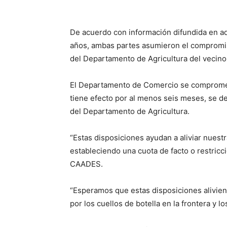
De acuerdo con información difundida en aq
años, ambas partes asumieron el compromiso
del Departamento de Agricultura del vecino
El Departamento de Comercio se compromet
tiene efecto por al menos seis meses, se d
del Departamento de Agricultura.
“Estas disposiciones ayudan a aliviar nues
estableciendo una cuota de facto o restricci
CAADES.
“Esperamos que estas disposiciones alivie
por los cuellos de botella en la frontera y l