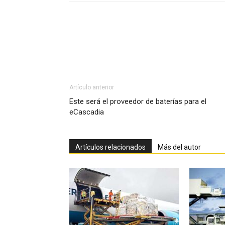
Facebook
X
Pinterest
Artículo anterior
Este será el proveedor de baterías para el
eCascadia
Artículos relacionados
Más del autor