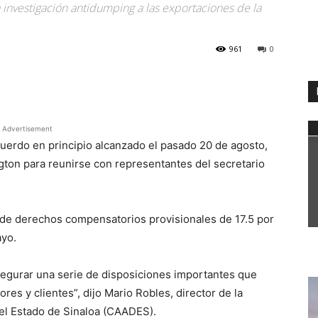
 investigación antidumping a las exportaciones de la
961
0
WhatsApp
Advertisement
uerdo en principio alcanzado el pasado 20 de agosto,
gton para reunirse con representantes del secretario
o de derechos compensatorios provisionales de 17.5 por
ayo.
asegurar una serie de disposiciones importantes que
res y clientes”, dijo Mario Robles, director de la
el Estado de Sinaloa (CAADES).