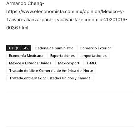
Armando Cheng-
https://www.eleconomista.com.mx/opinion/Mexico-y-
Taiwan-alianza-para-reactivar-la-economia-20201019-
0036.html
ETIQUETAS
Cadena de Suministro
Comercio Exterior
Economía Mexicana
Exportaciones
Importaciones
México y Estados Unidos
Mexicoxport
T-MEC
Tratado de Libre Comercio de América del Norte
Tratado entre México Estados Unidos y Canadá
Facebook
X
Pinterest