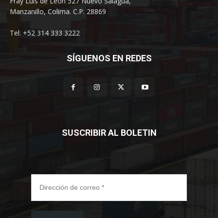
Fray Luis de León 527 Nuevo Salagua,
Manzanillo, Colima. C.P. 28869
Tel: +52 314 333 3222
SÍGUENOS EN REDES
SUSCRIBIR AL BOLETIN