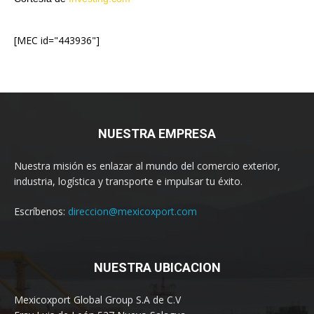
[MEC id="443936"]
NUESTRA EMPRESA
Nuestra misión es enlazar al mundo del comercio exterior,
industria, logística y transporte e impulsar tu éxito.
Escríbenos:
direccion@mexicoxport.com
NUESTRA UBICACION
Mexicoxport Global Group S.A de C.V