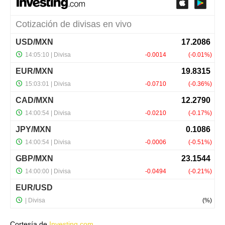
Cortesía de
Investing.com