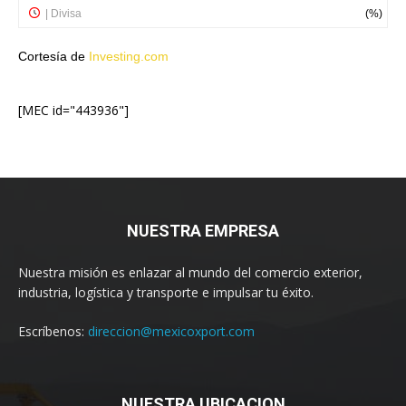
Cortesía de
Investing.com
[MEC id="443936"]
NUESTRA EMPRESA
Nuestra misión es enlazar al mundo del comercio exterior,
industria, logística y transporte e impulsar tu éxito.
Escríbenos:
direccion@mexicoxport.com
NUESTRA UBICACION