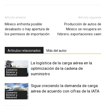
Artículo anterior
Artículo siguiente
México enfrenta posible
Producción de autos de
desabasto o hay apertura de
México se recupera en
los permisos de importación
febrero; exportaciones caen
Artículos relacionados
Más del autor
La logística de la carga aérea en la
optimización de la cadena de
Comercio
Exterior y
suministro
Aduanas
Sigue creciendo la demanda de carga
aérea de acuerdo con cifras de la IATA
Comercio
Exterior y
Aduanas