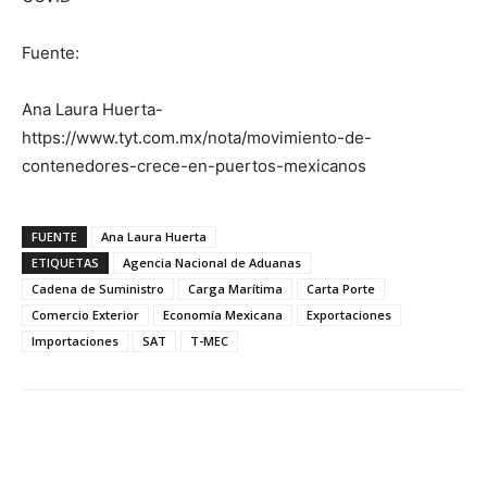
Fuente:
Ana Laura Huerta-
https://www.tyt.com.mx/nota/movimiento-de-
contenedores-crece-en-puertos-mexicanos
FUENTE
Ana Laura Huerta
ETIQUETAS
Agencia Nacional de Aduanas
Cadena de Suministro
Carga Marítima
Carta Porte
Comercio Exterior
Economía Mexicana
Exportaciones
Importaciones
SAT
T-MEC
Facebook
X
Pinterest