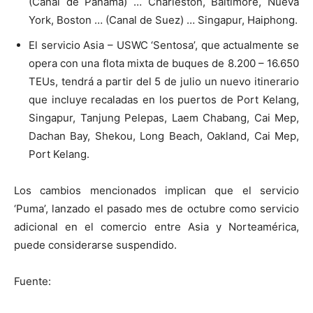
(Canal de Panamá) … Charleston, Baltimore, Nueva
York, Boston … (Canal de Suez) … Singapur, Haiphong.
El servicio Asia – USWC ‘Sentosa’, que actualmente se
opera con una flota mixta de buques de 8.200 – 16.650
TEUs, tendrá a partir del 5 de julio un nuevo itinerario
que incluye recaladas en los puertos de Port Kelang,
Singapur, Tanjung Pelepas, Laem Chabang, Cai Mep,
Dachan Bay, Shekou, Long Beach, Oakland, Cai Mep,
Port Kelang.
Los cambios mencionados implican que el servicio
‘Puma’, lanzado el pasado mes de octubre como servicio
adicional en el comercio entre Asia y Norteamérica,
puede considerarse suspendido.
Fuente: