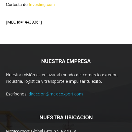
Cortesía de
Investing.com
[MEC id="443936"]
NUESTRA EMPRESA
Nuestra misión es enlazar al mundo del comercio exterior,
industria, logística y transporte e impulsar tu éxito.
Escríbenos:
direccion@mexicoxport.com
NUESTRA UBICACION
Mexicoxport Global Group S.A de C.V