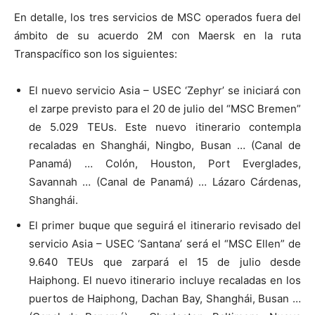
En detalle, los tres servicios de MSC operados fuera del
ámbito de su acuerdo 2M con Maersk en la ruta
Transpacífico son los siguientes:
El nuevo servicio Asia – USEC ‘Zephyr’ se iniciará con
el zarpe previsto para el 20 de julio del “MSC Bremen”
de 5.029 TEUs. Este nuevo itinerario contempla
recaladas en Shanghái, Ningbo, Busan … (Canal de
Panamá) … Colón, Houston, Port Everglades,
Savannah … (Canal de Panamá) … Lázaro Cárdenas,
Shanghái.
El primer buque que seguirá el itinerario revisado del
servicio Asia – USEC ‘Santana’ será el “MSC Ellen” de
9.640 TEUs que zarpará el 15 de julio desde
Haiphong. El nuevo itinerario incluye recaladas en los
puertos de Haiphong, Dachan Bay, Shanghái, Busan …