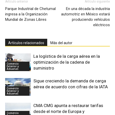
Artículo anterior
Artículo siguiente
Parque Industrial de Chetumal
En una década la industria
ingresa a la Organización
automotriz en México estará
Mundial de Zonas Libres
produciendo vehículos
eléctricos
Artículos relacionados
Más del autor
La logística de la carga aérea en la
optimización de la cadena de
Comercio
Exterior y
suministro
Aduanas
Sigue creciendo la demanda de carga
aérea de acuerdo con cifras de la IATA
Comercio
Exterior y
Aduanas
CMA CMG apunta a restaurar tarifas
desde el norte de Europa y
Comercio