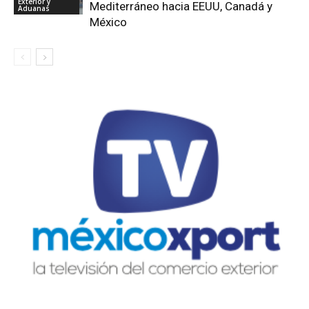
Exterior y
Mediterráneo hacia EEUU, Canadá y
Aduanas
México