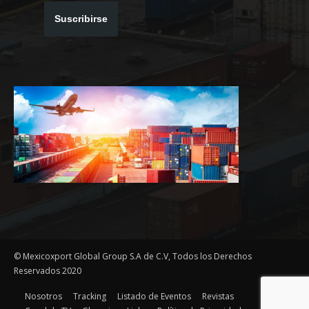
Suscribirse
© Mexicoxport Global Group S.A de C.V, Todos los Derechos
Reservados 2020
Nosotros
Tracking
Listado de Eventos
Revistas