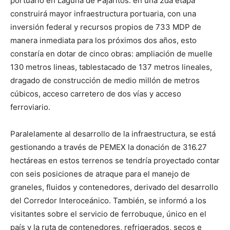
portuario en Laguna de Pajaritos: en una 2da etapa
construirá mayor infraestructura portuaria, con una
inversión federal y recursos propios de 733 MDP de
manera inmediata para los próximos dos años, esto
constaría en dotar de cinco obras: ampliación de muelle
130 metros lineas, tablestacado de 137 metros lineales,
dragado de construcción de medio millón de metros
cúbicos, acceso carretero de dos vías y acceso
ferroviario.
Paralelamente al desarrollo de la infraestructura, se está
gestionando a través de PEMEX la donación de 316.27
hectáreas en estos terrenos se tendría proyectado contar
con seis posiciones de atraque para el manejo de
graneles, fluidos y contenedores, derivado del desarrollo
del Corredor Interoceánico. También, se informó a los
visitantes sobre el servicio de ferrobuque, único en el
país y la ruta de contenedores, refrigerados, secos e