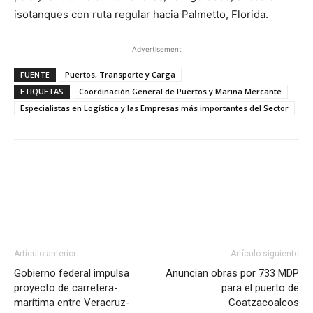
isotanques con ruta regular hacia Palmetto, Florida.
Advertisement
FUENTE
Puertos, Transporte y Carga
ETIQUETAS
Coordinación General de Puertos y Marina Mercante
Especialistas en Logística y las Empresas más importantes del Sector
Facebook
X
Pinterest
Artículo anterior
Artículo siguiente
Gobierno federal impulsa
Anuncian obras por 733 MDP
proyecto de carretera-
para el puerto de
marítima entre Veracruz-
Coatzacoalcos