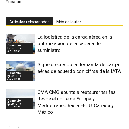
Yucatán
Artículos relacionados
Más del autor
La logística de la carga aérea en la
optimización de la cadena de
Comercio
Exterior y
suministro
Aduanas
Sigue creciendo la demanda de carga
aérea de acuerdo con cifras de la IATA
Comercio
Exterior y
Aduanas
CMA CMG apunta a restaurar tarifas
desde el norte de Europa y
Comercio
Exterior y
Mediterráneo hacia EEUU, Canadá y
Aduanas
México