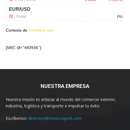
Cortesía de
Investing.com
[MEC id="443936"]
NUESTRA EMPRESA
Nuestra misión es enlazar al mundo del comercio exterior,
industria, logística y transporte e impulsar tu éxito.
Escríbenos:
direccion@mexicoxport.com