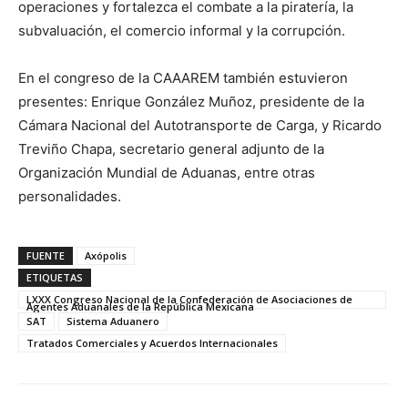
operaciones y fortalezca el combate a la piratería, la
subvaluación, el comercio informal y la corrupción.
En el congreso de la CAAAREM también estuvieron
presentes: Enrique González Muñoz, presidente de la
Cámara Nacional del Autotransporte de Carga, y Ricardo
Treviño Chapa, secretario general adjunto de la
Organización Mundial de Aduanas, entre otras
personalidades.
FUENTE
Axópolis
ETIQUETAS
LXXX Congreso Nacional de la Confederación de Asociaciones de
Agentes Aduanales de la República Mexicana
SAT
Sistema Aduanero
Tratados Comerciales y Acuerdos Internacionales