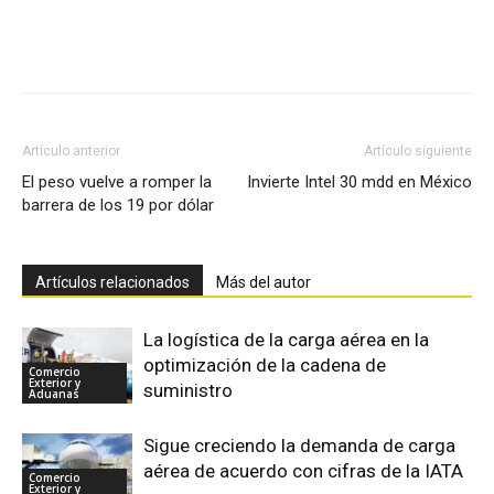
Facebook
X
Pinterest
Artículo anterior
Artículo siguiente
El peso vuelve a romper la
Invierte Intel 30 mdd en México
barrera de los 19 por dólar
Artículos relacionados
Más del autor
La logística de la carga aérea en la
optimización de la cadena de
Comercio
Exterior y
suministro
Aduanas
Sigue creciendo la demanda de carga
aérea de acuerdo con cifras de la IATA
Comercio
Exterior y