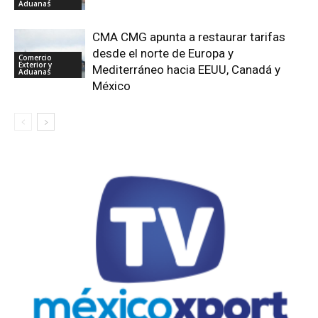
Aduanas
CMA CMG apunta a restaurar tarifas
desde el norte de Europa y
Comercio
Exterior y
Mediterráneo hacia EEUU, Canadá y
Aduanas
México