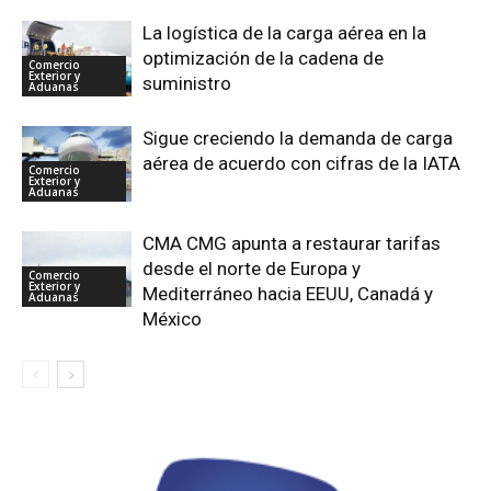
La logística de la carga aérea en la
optimización de la cadena de
Comercio
Exterior y
suministro
Aduanas
Sigue creciendo la demanda de carga
aérea de acuerdo con cifras de la IATA
Comercio
Exterior y
Aduanas
CMA CMG apunta a restaurar tarifas
desde el norte de Europa y
Comercio
Exterior y
Mediterráneo hacia EEUU, Canadá y
Aduanas
México