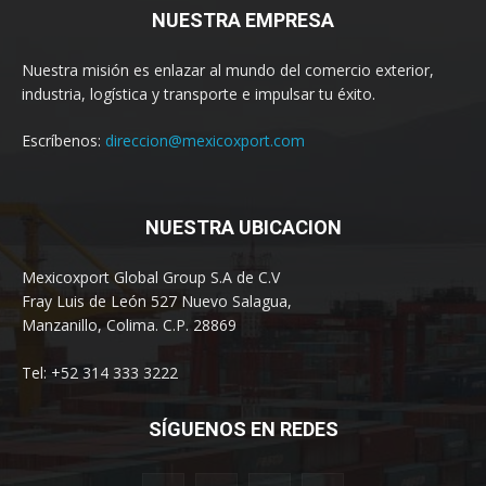
NUESTRA EMPRESA
Nuestra misión es enlazar al mundo del comercio exterior,
industria, logística y transporte e impulsar tu éxito.
Escríbenos:
direccion@mexicoxport.com
NUESTRA UBICACION
Mexicoxport Global Group S.A de C.V
Fray Luis de León 527 Nuevo Salagua,
Manzanillo, Colima. C.P. 28869
Tel: +52 314 333 3222
SÍGUENOS EN REDES