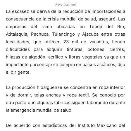
Advertisement
La escasez se deriva de la reducción de importaciones a
consecuencia de la crisis mundial de salud, aseguró. Las
empresas del ramo ubicadas en Tepeji del Río,
Atitalaquia, Pachuca, Tulancingo y Ajacuba entre otras
localidades, que ofrecen 23 mil de vacantes, tienen
dificultades para adquirir tinturas, botones, cierres,
hilazas de algodón, acrílico y fibras vegetales ya que un
importante porcentaje se compra en países asiáticos, dijo
el dirigente.
La producción hidalguense se concentra en ropa interior
y de dormir, telas anchas y ropa textil. Se conoció por
otra parte que algunas fábricas siguen laborando durante
la emergencia mundial de salud.
De acuerdo con estadísticas del Instituto Mexicano del