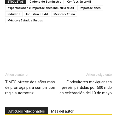
ETIQUETAS
Cadena de Suministro
Confección textil
exportaciones e importaciones industria textil
Importaciones
Industria
Industria Textil
México y China
México y Estados Unidos
Facebook
X
Pinterest
Artículo anterior
Artículo siguiente
T-MEC ofrece dos años más
Floricultores mexiquenses
de prórroga para cumplir con
prevén pérdidas por 500 mdp
regla automotriz
en celebración del 10 de mayo
Artículos relacionados
Más del autor