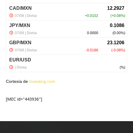
Cortesía de
Investing.com
[MEC id="443936"]