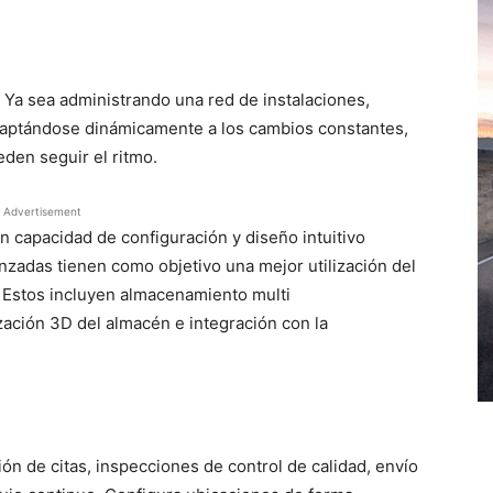
Ya sea administrando una red de instalaciones,
daptándose dinámicamente a los cambios constantes,
den seguir el ritmo.
Advertisement
n capacidad de configuración y diseño intuitivo
nzadas tienen como objetivo una mejor utilización del
. Estos incluyen almacenamiento multi
zación 3D del almacén e integración con la
ón de citas, inspecciones de control de calidad, envío