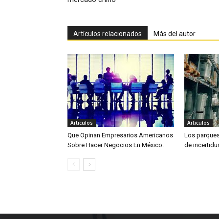
Artículos relacionados
Más del autor
Articulos
Articulos
Que Opinan Empresarios Americanos
Los parques 
Sobre Hacer Negocios En México.
de incertid