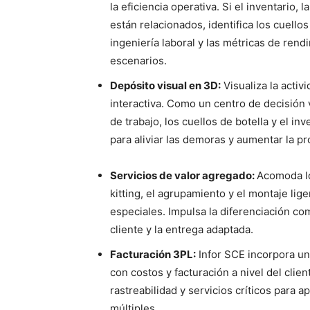
la eficiencia operativa. Si el inventario, l
están relacionados, identifica los cuello
ingeniería laboral y las métricas de rend
escenarios.
Depósito visual en 3D:
Visualiza la activ
interactiva. Como un centro de decisión v
de trabajo, los cuellos de botella y el in
para aliviar las demoras y aumentar la pr
Servicios de valor agregado:
Acomoda lo
kitting, el agrupamiento y el montaje lig
especiales. Impulsa la diferenciación com
cliente y la entrega adaptada.
Facturación 3PL:
Infor SCE incorpora una
con costos y facturación a nivel del clien
rastreabilidad y servicios críticos para
múltiples.