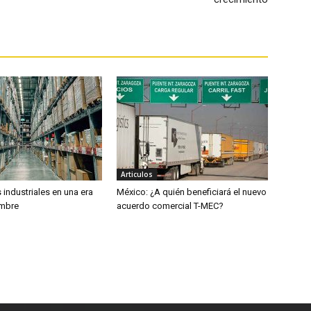
Articulos
industriales en una era
México: ¿A quién beneficiará el nuevo
umbre
acuerdo comercial T-MEC?