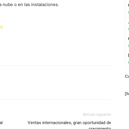
nube o en las instalaciones.
m/
C
WhatsApp
[
Artículo siguiente
al
Ventas internacionales, gran oportunidad de
crecimiento