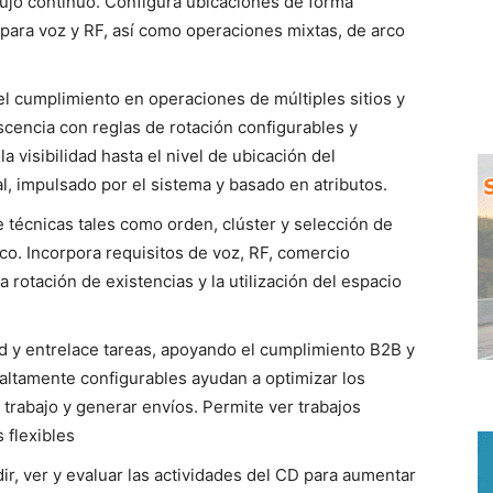
lujo continuo. Configura ubicaciones de forma
 para voz y RF, así como operaciones mixtas, de arco
l cumplimiento en operaciones de múltiples sitios y
scencia con reglas de rotación configurables y
 visibilidad hasta el nivel de ubicación del
l, impulsado por el sistema y basado en atributos.
 técnicas tales como orden, clúster y selección de
co. Incorpora requisitos de voz, RF, comercio
a rotación de existencias y la utilización del espacio
d y entrelace tareas, apoyando el cumplimiento B2B y
 altamente configurables ayudan a optimizar los
e trabajo y generar envíos. Permite ver trabajos
 flexibles
ir, ver y evaluar las actividades del CD para aumentar