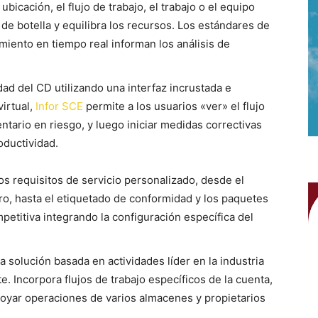
a ubicación, el flujo de trabajo, el trabajo o el equipo
s de botella y equilibra los recursos. Los estándares de
imiento en tiempo real informan los análisis de
idad del CD utilizando una interfaz incrustada e
irtual,
Infor SCE
permite a los usuarios «ver» el flujo
ventario en riesgo, y luego iniciar medidas correctivas
oductividad.
s requisitos de servicio personalizado, desde el
ero, hasta el etiquetado de conformidad y los paquetes
petitiva integrando la configuración específica del
 solución basada en actividades líder en la industria
te. Incorpora flujos de trabajo específicos de la cuenta,
 apoyar operaciones de varios almacenes y propietarios