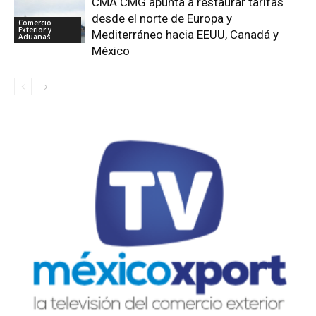
CMA CMG apunta a restaurar tarifas
desde el norte de Europa y
Comercio
Exterior y
Mediterráneo hacia EEUU, Canadá y
Aduanas
México