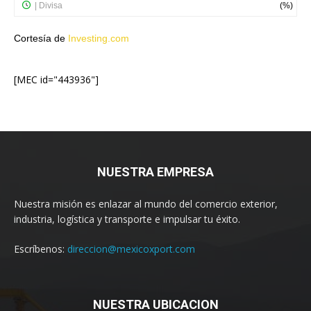
Cortesía de
Investing.com
[MEC id="443936"]
NUESTRA EMPRESA
Nuestra misión es enlazar al mundo del comercio exterior,
industria, logística y transporte e impulsar tu éxito.
Escríbenos:
direccion@mexicoxport.com
NUESTRA UBICACION