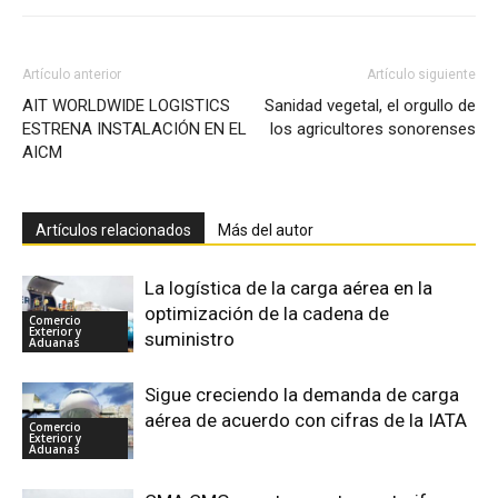
Artículo anterior
Artículo siguiente
AIT WORLDWIDE LOGISTICS
Sanidad vegetal, el orgullo de
ESTRENA INSTALACIÓN EN EL
los agricultores sonorenses
AICM
Artículos relacionados
Más del autor
La logística de la carga aérea en la
optimización de la cadena de
Comercio
Exterior y
suministro
Aduanas
Sigue creciendo la demanda de carga
aérea de acuerdo con cifras de la IATA
Comercio
Exterior y
Aduanas