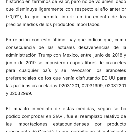
histórico en términos de valor, pero no de volumen, dado
que disminuye ligeramente con respecto al año anterior
(-0,9%), lo que permite inferir un incremento de los
precios medios de los productos importados.
En relación con esto último, hay que indicar que, como
consecuencia de las actuales desavenencias de la
administración Trump con México, entre junio de 2018 y
junio de 2019 se impusieron cupos libres de aranceles
para cualquier país y se revocaron los aranceles
preferenciales de los que venía disfrutando EE UU para
las partidas arancelarias 02031201, 02031999, 02032201
y 02032999.
El impacto inmediato de estas medidas, según se ha
podido comprobar en SIAVI, fue el reemplazo relativo de
las importaciones estadounidenses por producto
procedente de Canadá, lo que permitió un abaratamiento