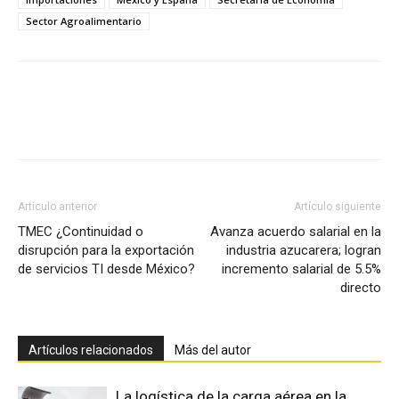
Sector Agroalimentario
Facebook
X
Pinterest
Artículo anterior
Artículo siguiente
TMEC ¿Continuidad o
Avanza acuerdo salarial en la
disrupción para la exportación
industria azucarera; logran
de servicios TI desde México?
incremento salarial de 5.5%
directo
Artículos relacionados
Más del autor
La logística de la carga aérea en la