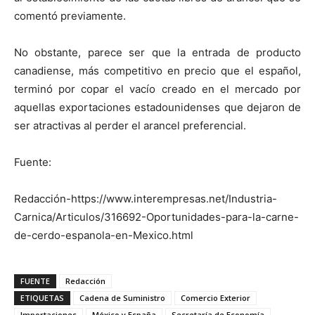
comentó previamente.
No obstante, parece ser que la entrada de producto
canadiense, más competitivo en precio que el español,
terminó por copar el vacío creado en el mercado por
aquellas exportaciones estadounidenses que dejaron de
ser atractivas al perder el arancel preferencial.
Fuente:
Redacción-https://www.interempresas.net/Industria-
Carnica/Articulos/316692-Oportunidades-para-la-carne-
de-cerdo-espanola-en-Mexico.html
FUENTE
Redacción
ETIQUETAS
Cadena de Suministro
Comercio Exterior
Importaciones
México y España
Secretaría de Economía