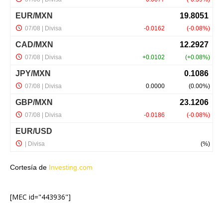
Cortesía de
Investing.com
[MEC id="443936"]