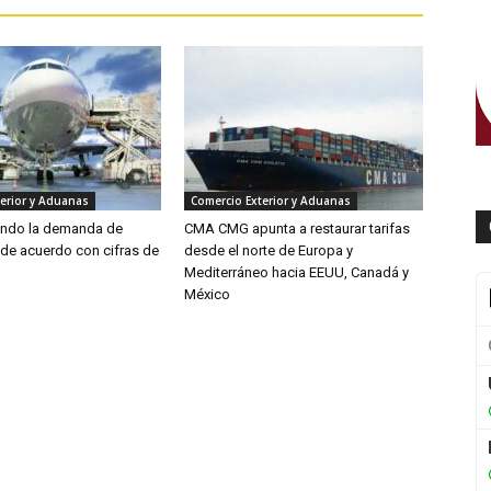
erior y Aduanas
Comercio Exterior y Aduanas
endo la demanda de
CMA CMG apunta a restaurar tarifas
 de acuerdo con cifras de
desde el norte de Europa y
Mediterráneo hacia EEUU, Canadá y
México