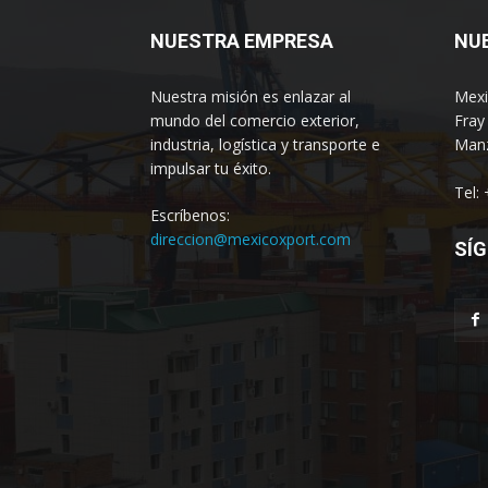
NUESTRA EMPRESA
NU
Nuestra misión es enlazar al
Mexi
mundo del comercio exterior,
Fray
industria, logística y transporte e
Manz
impulsar tu éxito.
Tel:
Escríbenos:
direccion@mexicoxport.com
SÍG