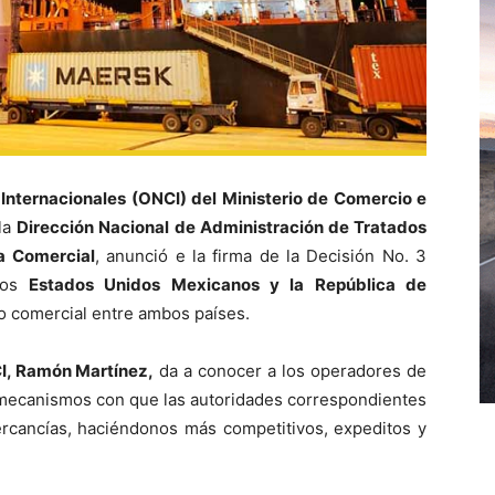
nternacionales (ONCI) del Ministerio de Comercio e
 la
Dirección Nacional de Administración de Tratados
a Comercial
, anunció e la firma de la Decisión No. 3
los
Estados Unidos Mexicanos y la República de
bio comercial entre ambos países.
CI, Ramón Martínez,
da a conocer a los operadores de
s mecanismos con que las autoridades correspondientes
ercancías, haciéndonos más competitivos, expeditos y