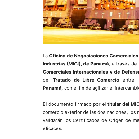
La
Oficina de Negociaciones Comerciales I
Industrias (MICI), de Panamá
, a través de
Comerciales Internacionales y de Defens
del
Tratado de Libre Comercio
entre 
Panamá,
con el fin de agilizar el intercam
El documento firmado por el
titular del MI
comercio exterior de las dos naciones, lo
validarán los Certificados de Origen de m
eficaces.