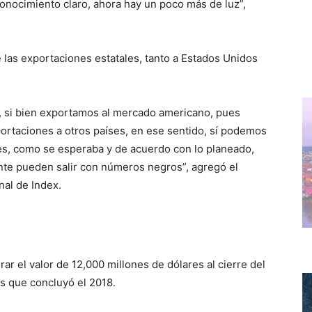
conocimiento claro, ahora hay un poco más de luz”,
e las exportaciones estatales, tanto a Estados Unidos
, si bien exportamos al mercado americano, pues
rtaciones a otros países, en ese sentido, sí podemos
es, como se esperaba y de acuerdo con lo planeado,
ente pueden salir con números negros”, agregó el
al de Index.
r el valor de 12,000 millones de dólares al cierre del
os que concluyó el 2018.