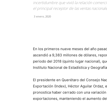
incertidumbre que vivió la relación comerci
el principal receptor de las ventas nacionale
3 enero, 2020
Facebook
X
Pinterest
En los primeros nueve meses del año pasado
ascendió a 9,383 millones de dólares, repor
periodo del 2018 (quinto lugar nacional), q
Instituto Nacional de Estadística y Geografía
El presidente en Querétaro del Consejo Nac
Exportación (Index), Héctor Aguilar Ordaz, 
pronostica haber cerrado con una variación 
exportaciones, manteniendo el aumento del