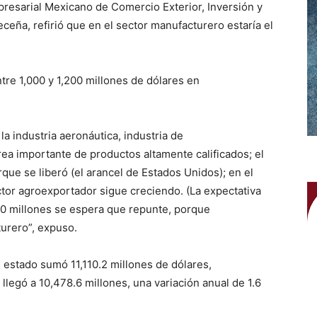
resarial Mexicano de Comercio Exterior, Inversión y
eña, refirió que en el sector manufacturero estaría el
tre 1,000 y 1,200 millones de dólares en
a industria aeronáutica, industria de
ea importante de productos altamente calificados; el
ue se liberó (el arancel de Estados Unidos); en el
ector agroexportador sigue creciendo. (La expectativa
200 millones se espera que repunte, porque
turero”, expuso.
l estado sumó 11,110.2 millones de dólares,
legó a 10,478.6 millones, una variación anual de 1.6