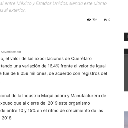
al entre México y Estados Unidos, siendo este último
s al exterior.
794
0
WhatsApp
Advertisement
, el valor de las exportaciones de Querétaro
tando una variación de 16.4% frente al valor de igual
ue fue de 8,059 millones, de acuerdo con registros del
.
ional de la Industria Maquiladora y Manufacturera de
expuso que al cierre del 2019 este organismo
de entre 10 y 15% en el ritmo de crecimiento de las
 2018.