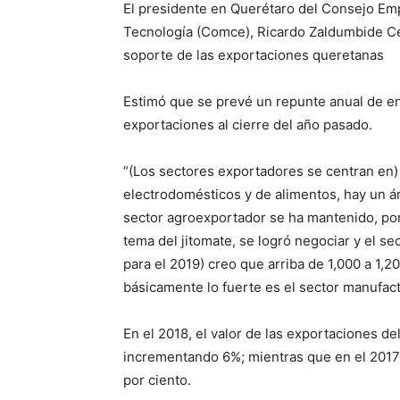
El presidente en Querétaro del Consejo Emp
Tecnología (Comce), Ricardo Zaldumbide Cec
soporte de las exportaciones queretanas
Estimó que se prevé un repunte anual de en
exportaciones al cierre del año pasado.
“(Los sectores exportadores se centran en) l
electrodomésticos y de alimentos, hay un ár
sector agroexportador se ha mantenido, porq
tema del jitomate, se logró negociar y el s
para el 2019) creo que arriba de 1,000 a 1,
básicamente lo fuerte es el sector manufac
En el 2018, el valor de las exportaciones de
incrementando 6%; mientras que en el 2017 l
por ciento.