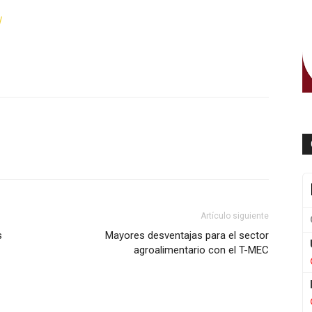
/
WhatsApp
Artículo siguiente
s
Mayores desventajas para el sector
agroalimentario con el T-MEC