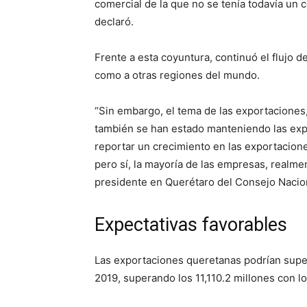
comercial de la que no se tenía todavía un 
declaró.
Frente a esta coyuntura, continuó el flujo d
como a otras regiones del mundo.
“Sin embargo, el tema de las exportaciones
también se han estado manteniendo las expo
reportar un crecimiento en las exportacion
pero sí, la mayoría de las empresas, realm
presidente en Querétaro del Consejo Nacion
Expectativas favorables
Las exportaciones queretanas podrían supera
2019, superando los 11,110.2 millones con l