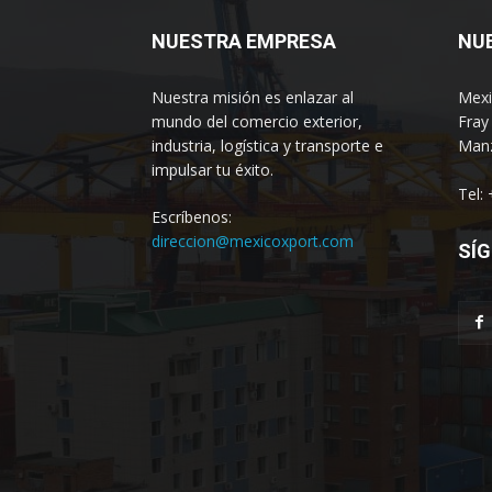
NUESTRA EMPRESA
NU
Nuestra misión es enlazar al
Mexi
mundo del comercio exterior,
Fray
industria, logística y transporte e
Manz
impulsar tu éxito.
Tel:
Escríbenos:
direccion@mexicoxport.com
SÍG