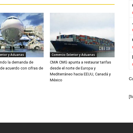
erior y Aduanas
Comercio Exterior y Aduanas
endo la demanda de
CMA CMG apunta a restaurar tarifas
 de acuerdo con cifras de
desde el norte de Europa y
Mediterráneo hacia EEUU, Canadá y
C
México
[