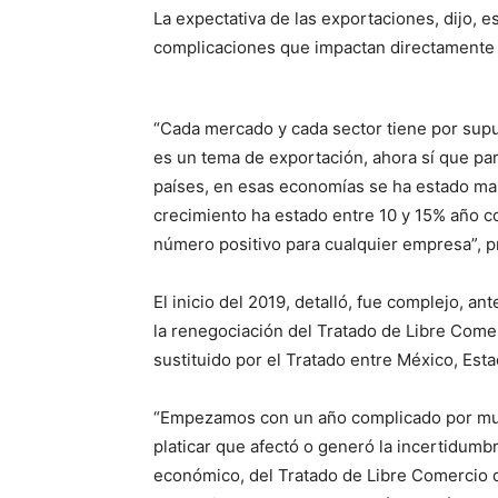
La expectativa de las exportaciones, dijo, e
complicaciones que impactan directamente 
“Cada mercado y cada sector tiene por supue
es un tema de exportación, ahora sí que pa
países, en esas economías se ha estado ma
crecimiento ha estado entre 10 y 15% año co
número positivo para cualquier empresa”, p
El inicio del 2019, detalló, fue complejo, a
la renegociación del Tratado de Libre Come
sustituido por el Tratado entre México, Es
“Empezamos con un año complicado por muc
platicar que afectó o generó la incertidum
económico, del Tratado de Libre Comercio q