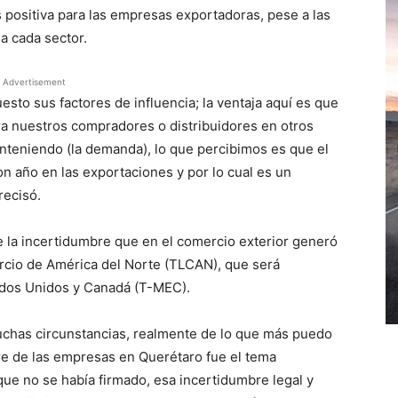
s positiva para las empresas exportadoras, pese a las
a cada sector.
Advertisement
sto sus factores de influencia; la ventaja aquí es que
ra nuestros compradores o distribuidores en otros
nteniendo (la demanda), lo que percibimos es que el
n año en las exportaciones y por lo cual es un
recisó.
nte la incertidumbre que en el comercio exterior generó
rcio de América del Norte (TLCAN), que será
tados Unidos y Canadá (T-MEC).
has circunstancias, realmente de lo que más puedo
bre de las empresas en Querétaro fue el tema
ue no se había firmado, esa incertidumbre legal y