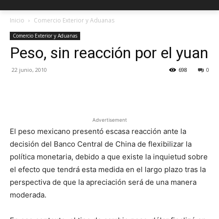
Inicio
Comercio Exterior y Aduanas
Comercio Exterior y Aduanas
Peso, sin reacción por el yuan
22 junio, 2010
698
0
Facebook
X
Pinterest
Advertisement
El peso mexicano presentó escasa reacción ante la
decisión del Banco Central de China de flexibilizar la
política monetaria, debido a que existe la inquietud sobre
el efecto que tendrá esta medida en el largo plazo tras la
perspectiva de que la apreciación será de una manera
moderada.