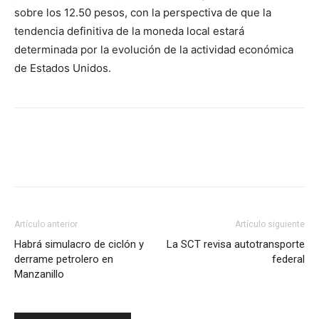
sobre los 12.50 pesos, con la perspectiva de que la
tendencia definitiva de la moneda local estará
determinada por la evolución de la actividad económica
de Estados Unidos.
Facebook
X
Pinterest
Artículo anterior
Artículo siguiente
Habrá simulacro de ciclón y
La SCT revisa autotransporte
derrame petrolero en
federal
Manzanillo