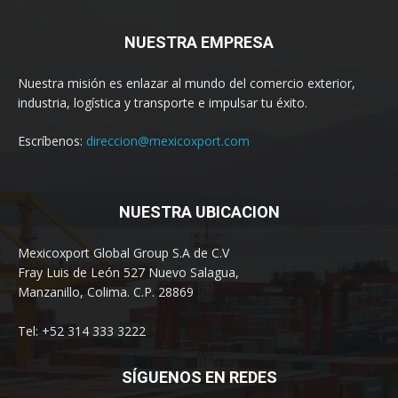
NUESTRA EMPRESA
Nuestra misión es enlazar al mundo del comercio exterior,
industria, logística y transporte e impulsar tu éxito.
Escríbenos:
direccion@mexicoxport.com
NUESTRA UBICACION
Mexicoxport Global Group S.A de C.V
Fray Luis de León 527 Nuevo Salagua,
Manzanillo, Colima. C.P. 28869
Tel: +52 314 333 3222
SÍGUENOS EN REDES