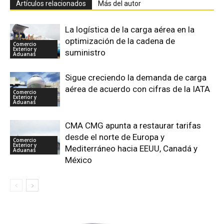
Artículos relacionados
Más del autor
La logística de la carga aérea en la
optimización de la cadena de
Comercio
Exterior y
suministro
Aduanas
Sigue creciendo la demanda de carga
aérea de acuerdo con cifras de la IATA
Comercio
Exterior y
Aduanas
CMA CMG apunta a restaurar tarifas
desde el norte de Europa y
Comercio
Exterior y
Mediterráneo hacia EEUU, Canadá y
Aduanas
México