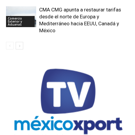
CMA CMG apunta a restaurar tarifas
desde el norte de Europa y
Comercio
Exterior y
Mediterráneo hacia EEUU, Canadá y
Aduanas
México