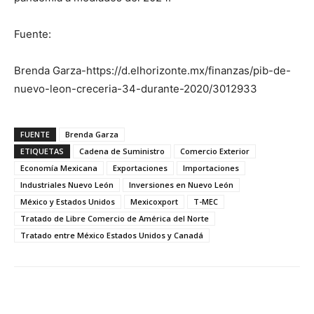
Fuente:
Brenda Garza-https://d.elhorizonte.mx/finanzas/pib-de-
nuevo-leon-creceria-34-durante-2020/3012933
FUENTE
Brenda Garza
ETIQUETAS
Cadena de Suministro
Comercio Exterior
Economía Mexicana
Exportaciones
Importaciones
Industriales Nuevo León
Inversiones en Nuevo León
México y Estados Unidos
Mexicoxport
T-MEC
Tratado de Libre Comercio de América del Norte
Tratado entre México Estados Unidos y Canadá