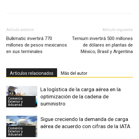
Facebook
X
Pinterest
Artículo anterior
Artículo siguiente
Bulkmatic invertirá 770
Ternium invertirá 500 millones
millones de pesos mexicanos
de dólares en plantas de
en sus terminales
México, Brasil y Argentina
Artículos relacionados
Más del autor
La logística de la carga aérea en la
optimización de la cadena de
Comercio
Exterior y
suministro
Aduanas
Sigue creciendo la demanda de carga
aérea de acuerdo con cifras de la IATA
Comercio
Exterior y
Aduanas