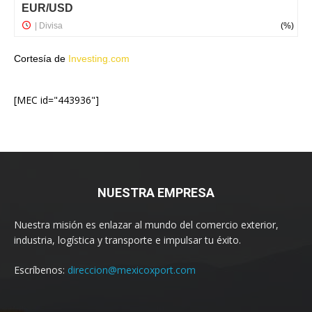
Cortesía de
Investing.com
[MEC id="443936"]
NUESTRA EMPRESA
Nuestra misión es enlazar al mundo del comercio exterior,
industria, logística y transporte e impulsar tu éxito.
Escríbenos:
direccion@mexicoxport.com