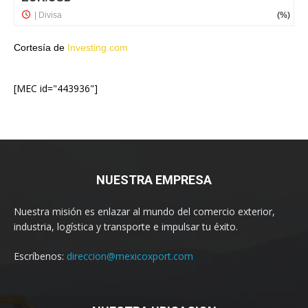
Cortesía de
Investing.com
[MEC id="443936"]
NUESTRA EMPRESA
Nuestra misión es enlazar al mundo del comercio exterior,
industria, logística y transporte e impulsar tu éxito.
Escríbenos:
direccion@mexicoxport.com