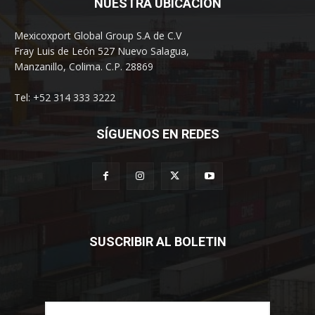
NUESTRA UBICACION
Mexicoxport Global Group S.A de C.V
Fray Luis de León 527 Nuevo Salagua,
Manzanillo, Colima. C.P. 28869
Tel: +52 314 333 3222
SÍGUENOS EN REDES
SUSCRIBIR AL BOLETIN