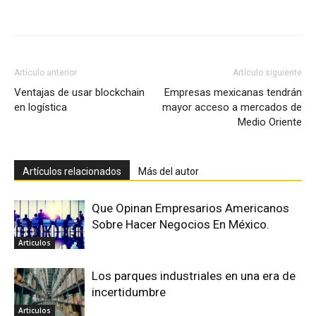
Facebook
X
Pinterest
Artículo anterior
Artículo siguiente
Ventajas de usar blockchain
Empresas mexicanas tendrán
en logística
mayor acceso a mercados de
Medio Oriente
Artículos relacionados
Más del autor
Que Opinan Empresarios Americanos
Sobre Hacer Negocios En México.
Articulos
Los parques industriales en una era de
incertidumbre
Articulos