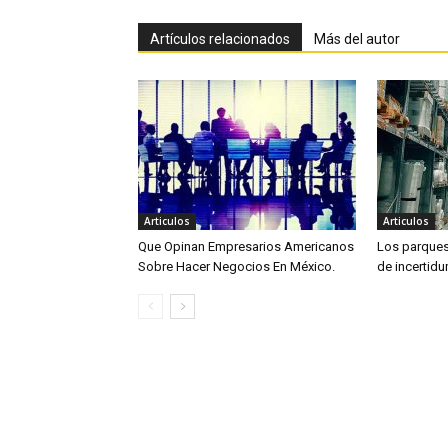
Artículos relacionados
Más del autor
Articulos
Articulos
Que Opinan Empresarios Americanos
Los parques 
Sobre Hacer Negocios En México.
de incertid