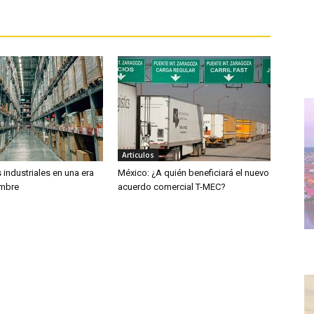
Articulos
industriales en una era
México: ¿A quién beneficiará el nuevo
umbre
acuerdo comercial T-MEC?