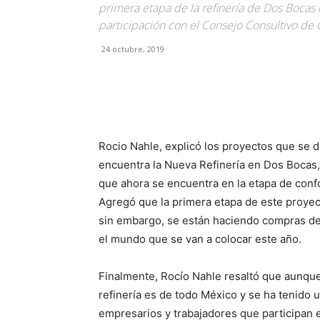
primera etapa de la refinería de Dos Bocas e
participación con el Consejo Consultivo de
24 octubre, 2019
Facebook
X
Pinterest
Rocio Nahle, explicó los proyectos que se de
encuentra la Nueva Refinería en Dos Bocas, 
que ahora se encuentra en la etapa de conf
Agregó que la primera etapa de este proyec
sin embargo, se están haciendo compras de 
el mundo que se van a colocar este año.
Finalmente, Rocío Nahle resaltó que aunque 
refinería es de todo México y se ha tenido
empresarios y trabajadores que participan 