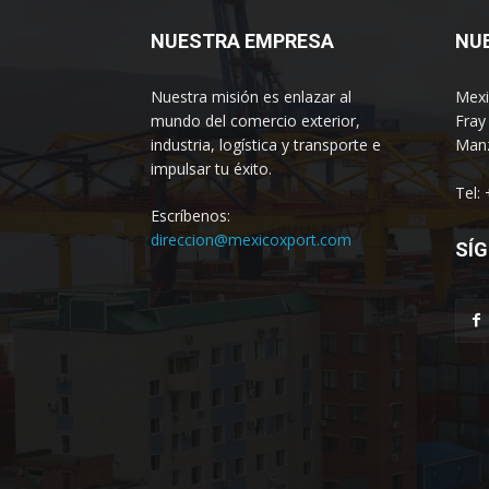
NUESTRA EMPRESA
NU
Nuestra misión es enlazar al
Mexi
mundo del comercio exterior,
Fray
industria, logística y transporte e
Manz
impulsar tu éxito.
Tel:
Escríbenos:
direccion@mexicoxport.com
SÍG