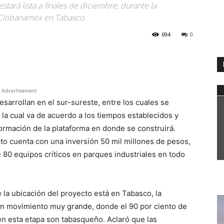
stará lista a finales de diciembre, durante la
 Citibanamex en Tabasco.
694
0
WhatsApp
Advertisement
sarrollan en el sur-sureste, entre los cuales se
la cual va de acuerdo a los tiempos establecidos y
ormación de la plataforma en donde se construirá.
to cuenta con una inversión 50 mil millones de pesos,
80 equipos críticos en parques industriales en todo
la ubicación del proyecto está en Tabasco, la
 un movimiento muy grande, donde el 90 por ciento de
en esta etapa son tabasqueño. Aclaró que las