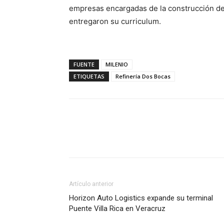
empresas encargadas de la construcción de l
entregaron su curriculum.
FUENTE
MILENIO
ETIQUETAS
Refinería Dos Bocas
Facebook
X
Pinterest
Artículo anterior
Horizon Auto Logistics expande su terminal
Puente Villa Rica en Veracruz