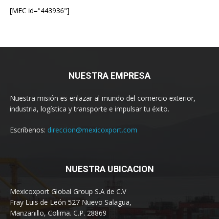
[MEC id="443936"]
NUESTRA EMPRESA
Nuestra misión es enlazar al mundo del comercio exterior,
industria, logística y transporte e impulsar tu éxito.
Escríbenos:
direccion@mexicoxport.com
NUESTRA UBICACION
Mexicoxport Global Group S.A de C.V
Fray Luis de León 527 Nuevo Salagua,
Manzanillo, Colima. C.P. 28869