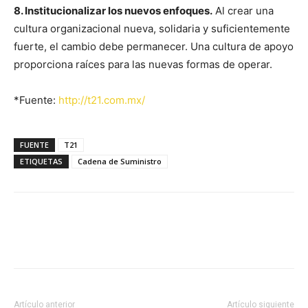
8. Institucionalizar los nuevos enfoques.
Al crear una
cultura organizacional nueva, solidaria y suficientemente
fuerte, el cambio debe permanecer. Una cultura de apoyo
proporciona raíces para las nuevas formas de operar.
*Fuente:
http://t21.com.mx/
FUENTE
T21
ETIQUETAS
Cadena de Suministro
Facebook
X
Pinterest
Artículo anterior
Artículo siguiente