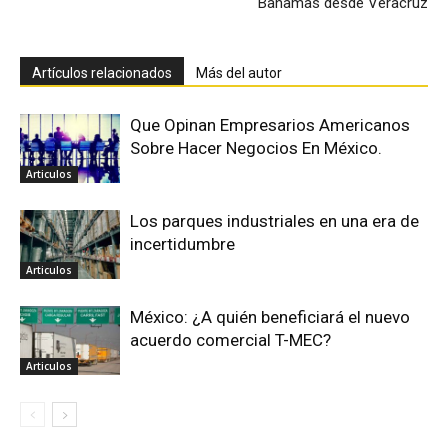
Bahamas desde Veracruz
Artículos relacionados
Más del autor
Que Opinan Empresarios Americanos
Sobre Hacer Negocios En México.
Articulos
Los parques industriales en una era de
incertidumbre
Articulos
México: ¿A quién beneficiará el nuevo
acuerdo comercial T-MEC?
Articulos