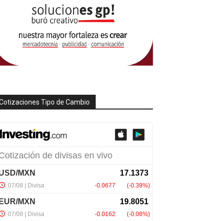
Cotizaciones Tipo de Cambio