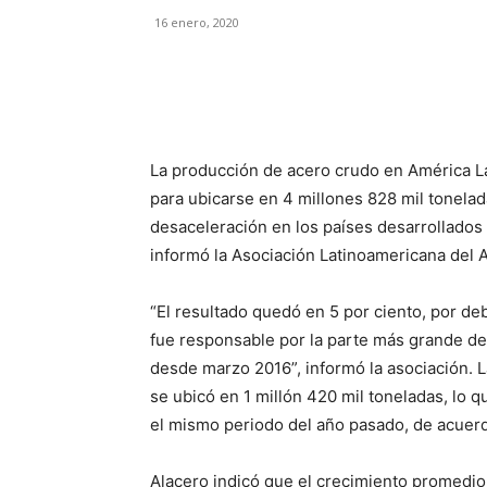
16 enero, 2020
Facebook
X
Pinterest
La producción de acero crudo en América La
para ubicarse en 4 millones 828 mil tonela
desaceleración en los países desarrollados 
informó la Asociación Latinoamericana del 
“El resultado quedó en 5 por ciento, por d
fue responsable por la parte más grande de l
desde marzo 2016”, informó la asociación.
se ubicó en 1 millón 420 mil toneladas, lo 
el mismo periodo del año pasado, de acuerd
Alacero indicó que el crecimiento promedio