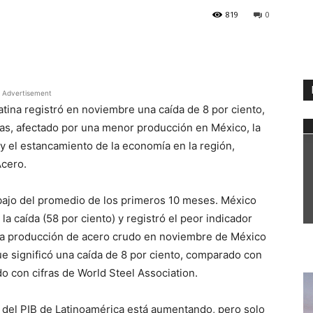
819
0
WhatsApp
Advertisement
tina registró en noviembre una caída de 8 por ciento,
das, afectado por una menor producción en México, la
y el estancamiento de la economía en la región,
Acero.
ebajo del promedio de los primeros 10 meses. México
a caída (58 por ciento) y registró el peor indicador
 La producción de acero crudo en noviembre de México
que significó una caída de 8 por ciento, comparado con
o con cifras de World Steel Association.
 del PIB de Latinoamérica está aumentando, pero solo