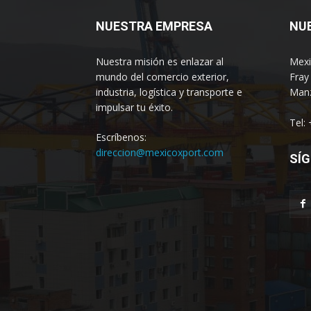
NUESTRA EMPRESA
NU
Nuestra misión es enlazar al
Mexi
mundo del comercio exterior,
Fray
industria, logística y transporte e
Manz
impulsar tu éxito.
Tel:
Escríbenos:
direccion@mexicoxport.com
SÍG