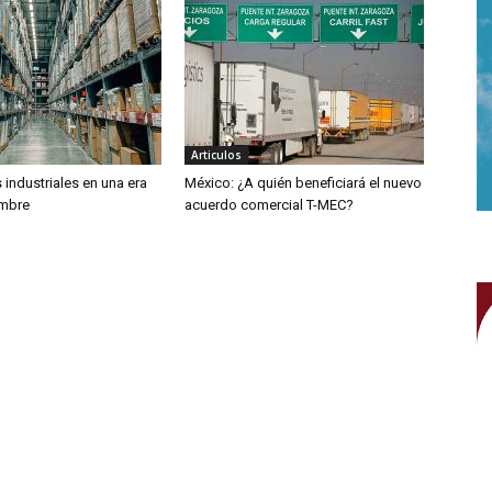
Articulos
industriales en una era
México: ¿A quién beneficiará el nuevo
umbre
acuerdo comercial T-MEC?