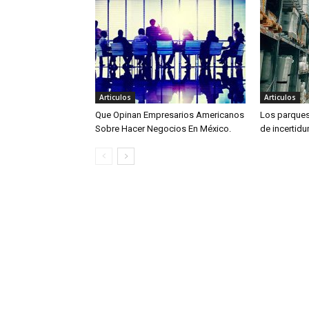
Articulos
Articulos
Que Opinan Empresarios Americanos
Los parques 
Sobre Hacer Negocios En México.
de incertid