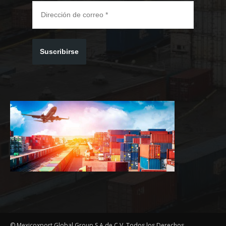
Suscribirse
© Mexicoxport Global Group S.A de C.V, Todos los Derechos