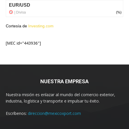
Cortesía de
Investing.com
[MEC id="443936"]
NUESTRA EMPRESA
Nuestra misión es enlazar al mundo del comercio exterior,
industria, logística y transporte e impulsar tu éxito.
Escríbenos:
direccion@mexicoxport.com