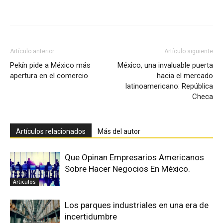
Facebook
X
Pinterest
Artículo anterior
Artículo siguiente
Pekín pide a México más
México, una invaluable puerta
apertura en el comercio
hacia el mercado
latinoamericano: República
Checa
Artículos relacionados
Más del autor
Que Opinan Empresarios Americanos
Sobre Hacer Negocios En México.
Articulos
Los parques industriales en una era de
incertidumbre