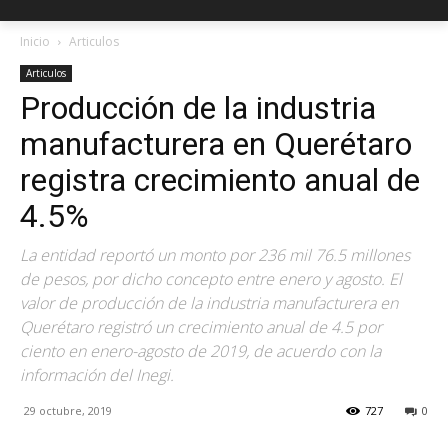
Inicio
Articulos
Articulos
Producción de la industria
manufacturera en Querétaro
registra crecimiento anual de
4.5%
La entidad reportó un monto por 236 mil 76.5 millones
de pesos, por dicho concepto entre enero y agosto. El
valor de producción de la industria manufacturera en
Querétaro registró un crecimiento anual de 4.5 por
ciento en enero-agosto de 2019, de acuerdo con la
información del Inegi.
29 octubre, 2019
727
0