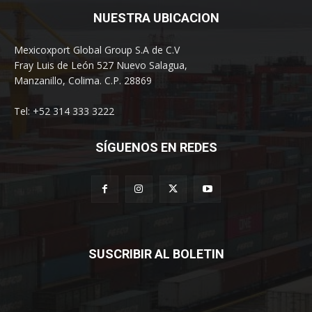
NUESTRA UBICACION
Mexicoxport Global Group S.A de C.V
Fray Luis de León 527 Nuevo Salagua,
Manzanillo, Colima. C.P. 28869
Tel: +52 314 333 3222
SÍGUENOS EN REDES
SUSCRIBIR AL BOLETIN