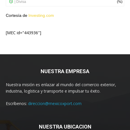
Cortesía de
Investing.com
[MEC id="443936"]
NUESTRA EMPRESA
Nuestra misión es enlazar al mundo del comercio exterior,
industria, logística y transporte e impulsar tu éxito.
Escríbenos:
direccion@mexicoxport.com
NUESTRA UBICACION