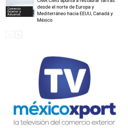
CMA CMG apunta a restaurar tarifas
desde el norte de Europa y
Comercio
Exterior y
Mediterráneo hacia EEUU, Canadá y
Aduanas
México