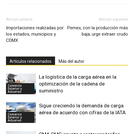
Artículo anterior
Artículo siguiente
Importaciones realizadas por
Pemex, con la producción más
los estados, municipios y
baja; urge extraer crudo
CDMX
Artículos relacionados
Más del autor
La logística de la carga aérea en la
optimización de la cadena de
Comercio
Exterior y
suministro
Aduanas
Sigue creciendo la demanda de carga
aérea de acuerdo con cifras de la IATA
Comercio
Exterior y
Aduanas