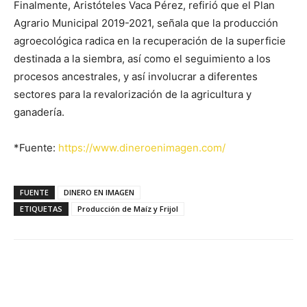
Finalmente, Aristóteles Vaca Pérez, refirió que el Plan
Agrario Municipal 2019-2021, señala que la producción
agroecológica radica en la recuperación de la superficie
destinada a la siembra, así como el seguimiento a los
procesos ancestrales, y así involucrar a diferentes
sectores para la revalorización de la agricultura y
ganadería.
*Fuente:
https://www.dineroenimagen.com/
FUENTE
DINERO EN IMAGEN
ETIQUETAS
Producción de Maíz y Frijol
Facebook
X
Pinterest