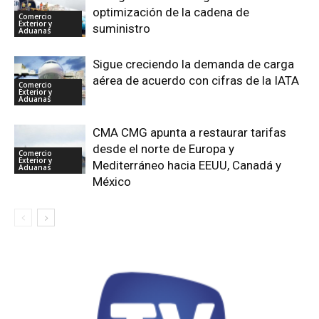
optimización de la cadena de
Comercio
Exterior y
suministro
Aduanas
Sigue creciendo la demanda de carga
aérea de acuerdo con cifras de la IATA
Comercio
Exterior y
Aduanas
CMA CMG apunta a restaurar tarifas
desde el norte de Europa y
Comercio
Exterior y
Mediterráneo hacia EEUU, Canadá y
Aduanas
México