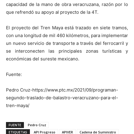
capacidad de la mano de obra veracruzana, razón por lo
que refrendó su apoyo al proyecto de la 4T.
El proyecto del Tren Maya está trazado en siete tramos,
con una longitud de mil 460 kilómetros, para implementar
un nuevo servicio de transporte a través del ferrocarril y
se interconecten las principales zonas turísticas y
económicas del sureste mexicano.
Fuente:
Pedro Cruz-https://www.ptc.mx/2021/09/programan-
segundo-traslado-de-balastro-veracruzano-para-el-
tren-maya/
FUENTE
Pedro Cruz
ETIQUETAS
API Progreso
APIVER
Cadena de Suministro