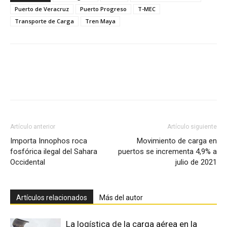
Puerto de Veracruz
Puerto Progreso
T-MEC
Transporte de Carga
Tren Maya
Facebook
X
Pinterest
Artículo anterior
Artículo siguiente
Importa Innophos roca
Movimiento de carga en
fosfórica ilegal del Sahara
puertos se incrementa 4,9% a
Occidental
julio de 2021
Artículos relacionados
Más del autor
La logística de la carga aérea en la