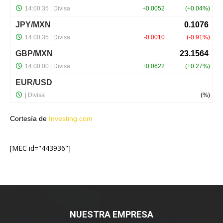
Cortesía de
Investing.com
[MEC id="443936"]
NUESTRA EMPRESA