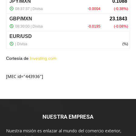
Cortesía de
Investing.com
[MEC id="443936"]
NUESTRA EMPRESA
Nuestra misión es enlazar al mundo del comercio exterior,