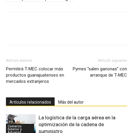
Facebook
X
Pinterest
Artículo anterior
Artículo siguiente
Permitirá T-MEC colocar más
Pymes “salen ganonas” con
productos guanajuatenses en
arranque de T-MEC
mercados extranjeros
Artículos relacionados
Más del autor
La logística de la carga aérea en la
optimización de la cadena de
Comercio
Exterior y
suministro
Aduanas