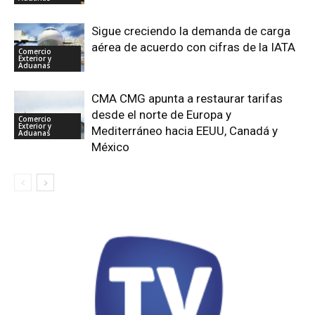
Sigue creciendo la demanda de carga
aérea de acuerdo con cifras de la IATA
Comercio
Exterior y
Aduanas
CMA CMG apunta a restaurar tarifas
desde el norte de Europa y
Comercio
Exterior y
Mediterráneo hacia EEUU, Canadá y
Aduanas
México