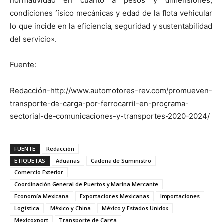
normatividad en cuanto a pesos y dimensiones,
condiciones físico mecánicas y edad de la flota vehicular
lo que incide en la eficiencia, seguridad y sustentabilidad
del servicio».
Fuente:
Redacción-http://www.automotores-rev.com/promueven-
transporte-de-carga-por-ferrocarril-en-programa-
sectorial-de-comunicaciones-y-transportes-2020-2024/
FUENTE
Redacción
ETIQUETAS
Aduanas
Cadena de Suministro
Comercio Exterior
Coordinación General de Puertos y Marina Mercante
Economía Mexicana
Exportaciones Mexicanas
Importaciones
Logística
México y China
México y Estados Unidos
Mexicoxport
Transporte de Carga