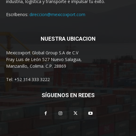
industria, logística y transporte e impulsar tu éxito.
Escríbenos:
direccion@mexicoxport.com
NUESTRA UBICACION
Mexicoxport Global Group S.A de C.V
Fray Luis de León 527 Nuevo Salagua,
Manzanillo, Colima. C.P. 28869
Tel: +52 314 333 3222
SÍGUENOS EN REDES