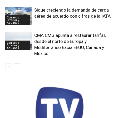
Sigue creciendo la demanda de carga
aérea de acuerdo con cifras de la IATA
Comercio
Exterior y
Aduanas
CMA CMG apunta a restaurar tarifas
desde el norte de Europa y
Comercio
Exterior y
Mediterráneo hacia EEUU, Canadá y
Aduanas
México