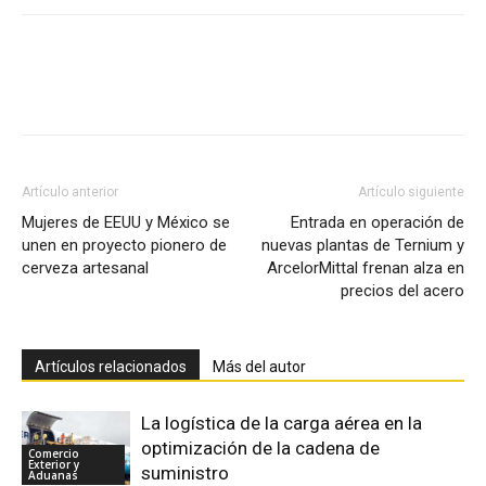
Facebook
X
Pinterest
Artículo anterior
Artículo siguiente
Mujeres de EEUU y México se
Entrada en operación de
unen en proyecto pionero de
nuevas plantas de Ternium y
cerveza artesanal
ArcelorMittal frenan alza en
precios del acero
Artículos relacionados
Más del autor
La logística de la carga aérea en la
optimización de la cadena de
Comercio
Exterior y
suministro
Aduanas