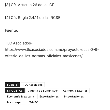
[3] Cfr. Artículo 26 de la LCE.
[4] Cfr. Regla 2.4.11 de las RCSE.
Fuente:
TLC Asociados-
https://www.tlcasociados.com.mx/proyecto-ecce-2-9-
criterio-de-las-normas-oficiales-mexicanas/
FUENTE
TLC Asociados
ETIQUETAS
Cadena de Suministro
Comercio Exterior
Economía Mexicana
Exportaciones
Importaciones
Mexicoxport
T-MEC