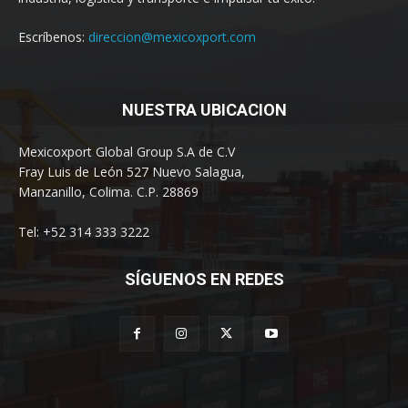
Escríbenos:
direccion@mexicoxport.com
NUESTRA UBICACION
Mexicoxport Global Group S.A de C.V
Fray Luis de León 527 Nuevo Salagua,
Manzanillo, Colima. C.P. 28869
Tel: +52 314 333 3222
SÍGUENOS EN REDES