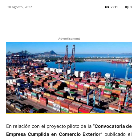
30 agosto, 2022
2211
0
Facebook
X
Pinterest
Advertisement
En relación con el proyecto piloto de la
“Convocatoria de
Empresa Cumplida en Comercio Exterior”
publicado el