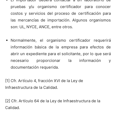
pruebas y/u organismo certificador para conocer
costos y servicios del proceso de certificación para
las mercancías de importación. Algunos organismos
son: UL, NYCE, ANCE, entre otros.
Normalmente, el organismo certificador requerirá
información básica de la empresa para efectos de
abrir un expediente para el solicitante, por lo que será
necesario proporcionar la información y
documentación requerida.
[1] Cfr. Artículo 4, fracción XVI de la Ley de
Infraestructura de la Calidad.
[2] Cfr. Artículo 64 de la Ley de Infraestructura de la
Calidad.