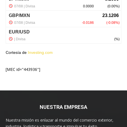
Cortesía de
Investing.com
[MEC id="443936"]
NUESTRA EMPRESA
Nuestra misión es enlazar al mundo del comercio exterior,
industria, logística y transporte e impulsar tu éxito.