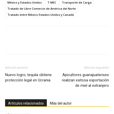
México y Estados Unidos
T-MEC
Transporte de Carga
Tratado de Libre Comercio de América del Norte
Tratado entre México Estados Unidos y Canadá
Facebook
X
Pinterest
Artículo anterior
Artículo siguiente
Nuevo logro; tequila obtiene
Apicultores guanajuatenses
protección legal en Ucrania
realizan exitosa exportación
de miel al extranjero
Artículos relacionados
Más del autor