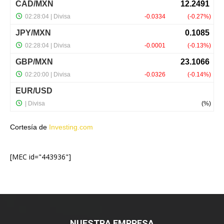
Cortesía de
Investing.com
[MEC id="443936"]
NUESTRA EMPRESA