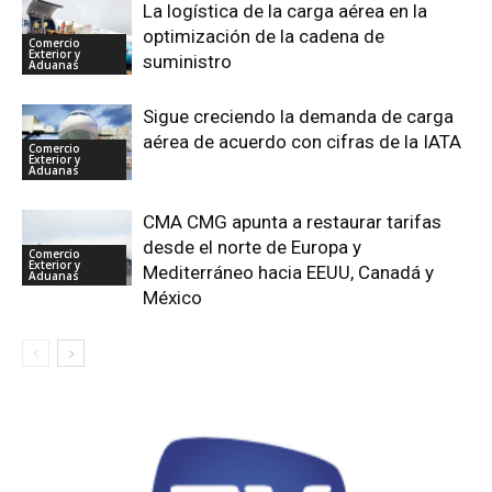
La logística de la carga aérea en la
optimización de la cadena de
Comercio
Exterior y
suministro
Aduanas
Sigue creciendo la demanda de carga
aérea de acuerdo con cifras de la IATA
Comercio
Exterior y
Aduanas
CMA CMG apunta a restaurar tarifas
desde el norte de Europa y
Comercio
Exterior y
Mediterráneo hacia EEUU, Canadá y
Aduanas
México