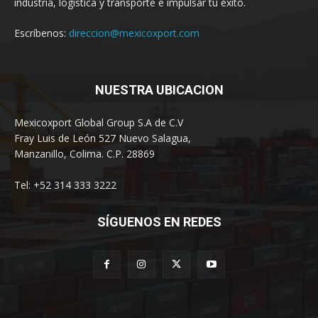
industria, logística y transporte e impulsar tu éxito.
Escríbenos:
direccion@mexicoxport.com
NUESTRA UBICACION
Mexicoxport Global Group S.A de C.V
Fray Luis de León 527 Nuevo Salagua,
Manzanillo, Colima. C.P. 28869
Tel: +52 314 333 3222
SÍGUENOS EN REDES