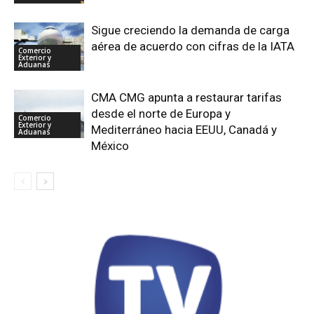
Sigue creciendo la demanda de carga
aérea de acuerdo con cifras de la IATA
Comercio
Exterior y
Aduanas
CMA CMG apunta a restaurar tarifas
desde el norte de Europa y
Comercio
Exterior y
Mediterráneo hacia EEUU, Canadá y
Aduanas
México