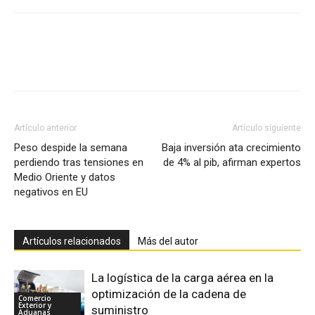
Facebook
X
Pinterest
Artículo anterior
Artículo siguiente
Peso despide la semana
Baja inversión ata crecimiento
perdiendo tras tensiones en
de 4% al pib, afirman expertos
Medio Oriente y datos
negativos en EU
Artículos relacionados
Más del autor
La logística de la carga aérea en la
optimización de la cadena de
Comercio
Exterior y
suministro
Aduanas