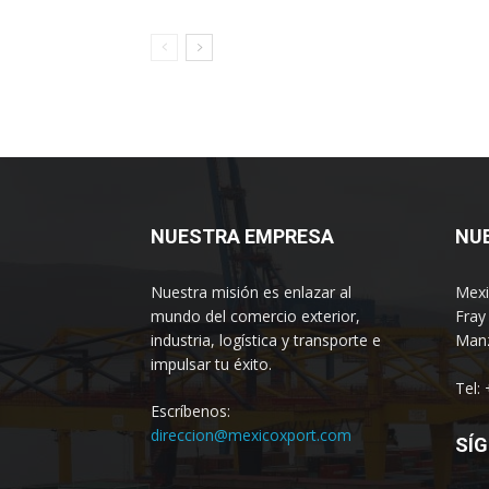
NUESTRA EMPRESA
NU
Nuestra misión es enlazar al
Mexi
mundo del comercio exterior,
Fray
industria, logística y transporte e
Manz
impulsar tu éxito.
Tel:
Escríbenos:
direccion@mexicoxport.com
SÍG