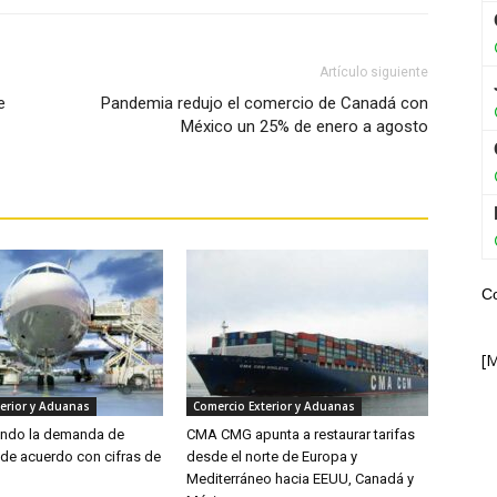
Artículo siguiente
e
Pandemia redujo el comercio de Canadá con
México un 25% de enero a agosto
C
[
erior y Aduanas
Comercio Exterior y Aduanas
endo la demanda de
CMA CMG apunta a restaurar tarifas
 de acuerdo con cifras de
desde el norte de Europa y
Mediterráneo hacia EEUU, Canadá y