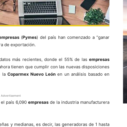
empresas
(
Pymes
) del país han comenzado a “ganar
ra de exportación.
 datos más recientes, donde el 55% de las
empresas
ahora tienen que cumplir con las nuevas disposiciones
ó la
Coparmex Nuevo León
en un análisis basado en
Advertisement
 el país 6,090
empresas
de la industria manufacturera
ñas y medianas, es decir, las generadoras de 1 hasta