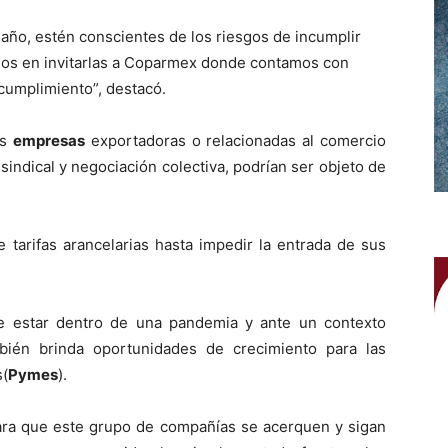
año, estén conscientes de los riesgos de incumplir
imos en invitarlas a Coparmex donde contamos con
 cumplimiento”, destacó.
as
empresas
exportadoras o relacionadas al comercio
d sindical y negociación colectiva, podrían ser objeto de
 tarifas arancelarias hasta impedir la entrada de sus
ue estar dentro de una pandemia y ante un contexto
ién brinda oportunidades de crecimiento para las
s(
Pymes
).
ara que este grupo de compañías se acerquen y sigan