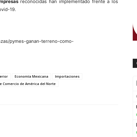
mpresas
reconocidas han implementado frente a los
vid-19.
nanzas/pymes-ganan-terreno-como-
erior
Economía Mexicana
Importaciones
re Comercio de América del Norte
WhatsApp