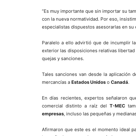
“Es muy importante que sin importar su tam
con la nueva normatividad. Por eso, insist
especialistas dispuestos asesorarlas en su
Paralelo a ello advirtió que de incumplir l
exterior las disposiciones relativas liberta
quejas y sanciones.
Tales sanciones van desde la aplicación de
mercancías a
Estados Unidos
o
Canadá
.
En días recientes, expertos señalaron q
comercial distinto a raíz del
T-MEC
tamb
empresas
, incluso las pequeñas y mediana
Afirmaron que este es el momento ideal p