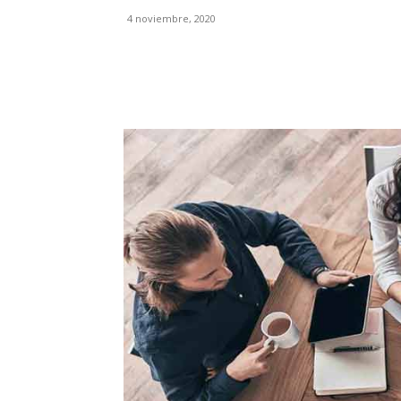
4 noviembre, 2020
Facebook
X
Pinterest