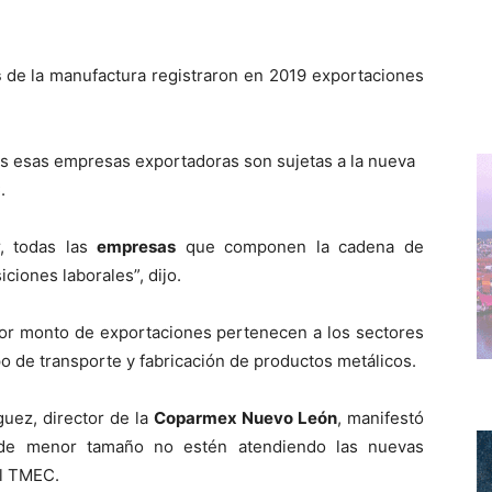
s
de la manufactura registraron en 2019 exportaciones
as esas empresas exportadoras son sujetas a la nueva
.
r, todas las
empresas
que componen la cadena de
ciones laborales”, dijo.
or monto de exportaciones pertenecen a los sectores
po de transporte y fabricación de productos metálicos.
guez, director de la
Coparmex Nuevo León
, manifestó
e menor tamaño no estén atendiendo las nuevas
el TMEC.