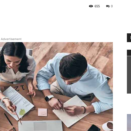
655
0
WhatsApp
Advertisement