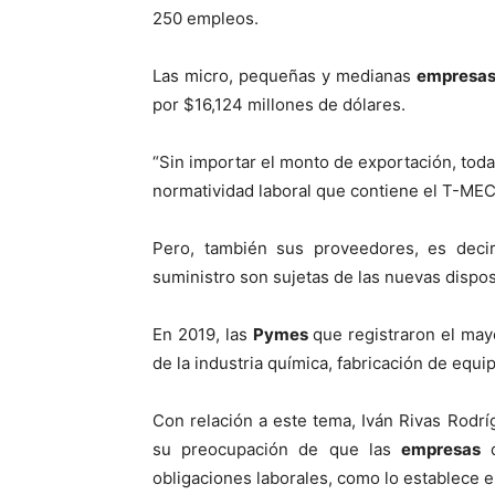
250 empleos.
Las micro, pequeñas y medianas
empresa
por $16,124 millones de dólares.
“Sin importar el monto de exportación, tod
normatividad laboral que contiene el T-MEC
Pero, también sus proveedores, es deci
suministro son sujetas de las nuevas disposi
En 2019, las
Pymes
que registraron el may
de la industria química, fabricación de equi
Con relación a este tema, Iván Rivas Rodrí
su preocupación de que las
empresas
d
obligaciones laborales, como lo establece 