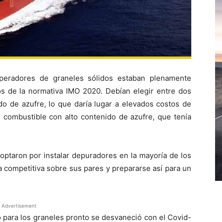
operadores de graneles sólidos estaban plenamente
os de la normativa IMO 2020. Debían elegir entre dos
do de azufre, lo que daría lugar a elevados costos de
l combustible con alto contenido de azufre, que tenía
 optaron por instalar depuradores en la mayoría de los
a competitiva sobre sus pares y prepararse así para un
Advertisement
 para los graneles pronto se desvaneció con el Covid-