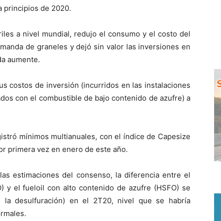
 principios de 2020.
briles a nivel mundial, redujo el consumo y el costo del
manda de graneles y dejó sin valor las inversiones en
da aumente.
s costos de inversión (incurridos en las instalaciones
ados con el combustible de bajo contenido de azufre) a
istró mínimos multianuales, con el índice de Capesize
or primera vez en enero de este año.
las estimaciones del consenso, la diferencia entre el
) y el fueloil con alto contenido de azufre (HSFO) se
la desulfuración) en el 2T20, nivel que se habría
ormales.