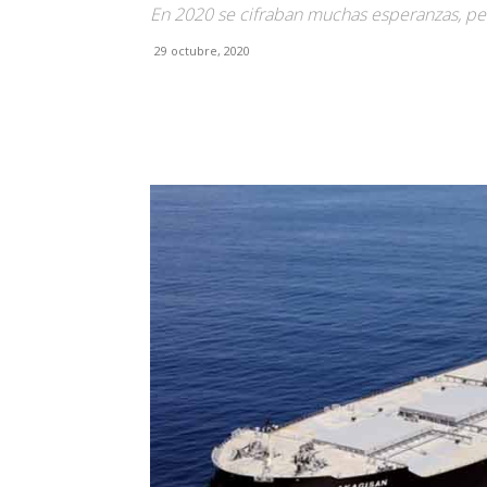
En 2020 se cifraban muchas esperanzas, pe
29 octubre, 2020
Facebook
X
Pinterest