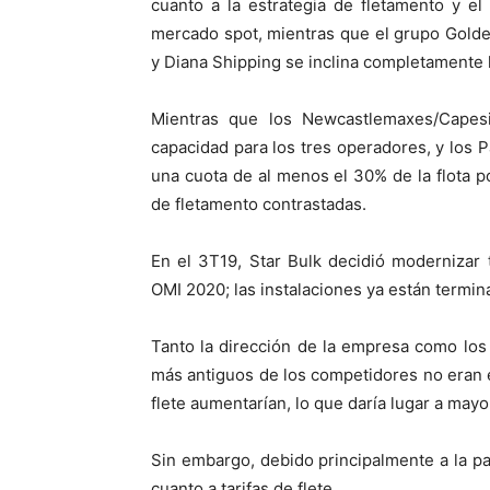
cuanto a la estrategia de fletamento y el
mercado spot, mientras que el grupo Golde
y Diana Shipping se inclina completamente ha
Mientras que los Newcastlemaxes/Capes
capacidad para los tres operadores, y lo
una cuota de al menos el 30% de la flota p
de fletamento contrastadas.
En el 3T19, Star Bulk decidió modernizar
OMI 2020; las instalaciones ya están termin
Tanto la dirección de la empresa como lo
más antiguos de los competidores no eran 
flete aumentarían, lo que daría lugar a may
Sin embargo, debido principalmente a la p
cuanto a tarifas de flete.