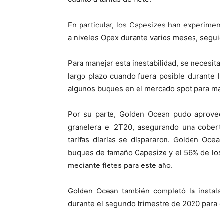
En particular, los Capesizes han experime
a niveles Opex durante varios meses, segu
Para manejar esta inestabilidad, se necesit
largo plazo cuando fuera posible durante 
algunos buques en el mercado spot para man
Por su parte, Golden Ocean pudo aprovec
granelera el 2T20, asegurando una cobert
tarifas diarias se dispararon. Golden Oce
buques de tamaño Capesize y el 56% de lo
mediante fletes para este año.
Golden Ocean también completó la instala
durante el segundo trimestre de 2020 para 