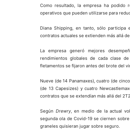
Como resultado, la empresa ha podido r
operativos que pueden utilizarse para reduci
Diana Shipping, en tanto, sólo participa
contratos actuales se extienden más allá de
La empresa generó mejores desempeñ
rendimientos globales de cada clase de
fletamentos se fijaron antes del brote del vi
Nueve (de 14 Panamaxes), cuatro (de cinc
(de 13 Capesizes) y cuatro Newcastlemaxe
contratos que se extendían más allá del 2T2
Según
Drewry
, en medio de la actual vo
segunda ola de Covid-19 se ciernen sobre
graneles quisieran jugar sobre seguro.