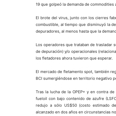
19 que golpeó la demanda de commodities a
El brote del virus, junto con los cierres fa
combustible, al tiempo que disminuyó la de
depuradores, al menos hasta que la deman
Los operadores que trataban de trasladar su
de depuración) y/o operacionales (relacion
los fletadores ahora tuvieron que esperar.
El mercado de fletamento spot, también reg
BCI sumergiéndose en territorio negativo p
Tras la lucha de la OPEP+ y en contra de 
fueloil con bajo contenido de azufre (LSFO
redujo a sólo US$50 (costo estimado de 
alcanzado en dos años en circunstancias n