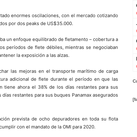
ntado enormes oscilaciones, con el mercado cotizando
idos por dos peaks de US$35.000.
aba un enfoque equilibrado de fletamento – cobertura a
los períodos de flete débiles, mientras se negociaban
tener la exposición a las alzas.
har las mejoras en el transporte marítimo de carga
ura adicional de flete durante el período en que las
C
an tiene ahora el 38% de los días restantes para sus
s días restantes para sus buques Panamax asegurados
[
ción prevista de ocho depuradores en toda su flota
cumplir con el mandato de la OMI para 2020.