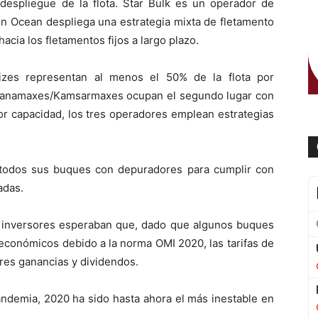
 despliegue de la flota. Star Bulk es un operador de
n Ocean despliega una estrategia mixta de fletamento
cia los fletamentos fijos a largo plazo.
izes representan al menos el 50% de la flota por
s Panamaxes/Kamsarmaxes ocupan el segundo lugar con
or capacidad, los tres operadores emplean estrategias
 todos sus buques con depuradores para cumplir con
adas.
s inversores esperaban que, dado que algunos buques
económicos debido a la norma OMI 2020, las tarifas de
ores ganancias y dividendos.
andemia, 2020 ha sido hasta ahora el más inestable en