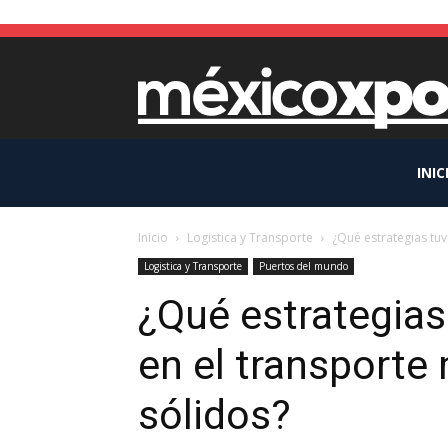
INIC
Inicio
Logistica y Transporte
¿Qué estrategias tuv
Logistica y Transporte
Puertos del mundo
¿Qué estrategias
en el transporte
sólidos?