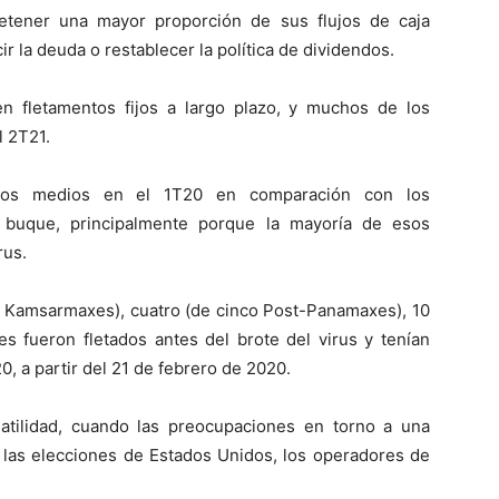
etener una mayor proporción de sus flujos de caja
r la deuda o restablecer la política de dividendos.
 en fletamentos fijos a largo plazo, y muchos de los
l 2T21.
os medios en el 1T20 en comparación con los
 buque, principalmente porque la mayoría de esos
rus.
o Kamsarmaxes), cuatro (de cinco Post-Panamaxes), 10
s fueron fletados antes del brote del virus y tenían
0, a partir del 21 de febrero de 2020.
latilidad, cuando las preocupaciones en torno a una
 las elecciones de Estados Unidos, los operadores de