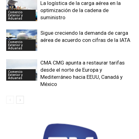
La logística de la carga aérea en la
optimización de la cadena de
Comercio
Exterior y
suministro
Aduanas
Sigue creciendo la demanda de carga
aérea de acuerdo con cifras de la IATA
Comercio
Exterior y
Aduanas
CMA CMG apunta a restaurar tarifas
desde el norte de Europa y
Comercio
Exterior y
Mediterráneo hacia EEUU, Canadá y
Aduanas
México