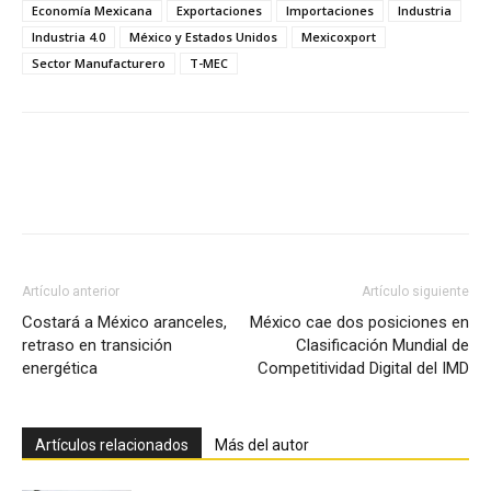
Economía Mexicana
Exportaciones
Importaciones
Industria
Industria 4.0
México y Estados Unidos
Mexicoxport
Sector Manufacturero
T-MEC
Facebook
X
Pinterest
Artículo anterior
Artículo siguiente
Costará a México aranceles,
México cae dos posiciones en
retraso en transición
Clasificación Mundial de
energética
Competitividad Digital del IMD
Artículos relacionados
Más del autor