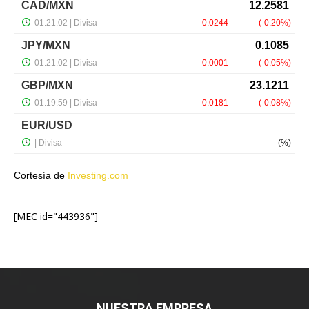
Cortesía de
Investing.com
[MEC id="443936"]
NUESTRA EMPRESA