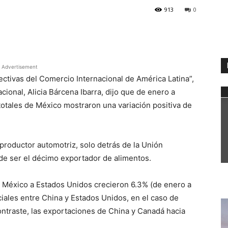
913
0
WhatsApp
Advertisement
ctivas del Comercio Internacional de América Latina”,
cional, Alicia Bárcena Ibarra, dijo que de enero a
totales de México mostraron una variación positiva de
 productor automotriz, solo detrás de la Unión
e ser el décimo exportador de alimentos.
 México a Estados Unidos crecieron 6.3% (de enero a
iales entre China y Estados Unidos, en el caso de
ontraste, las exportaciones de China y Canadá hacia