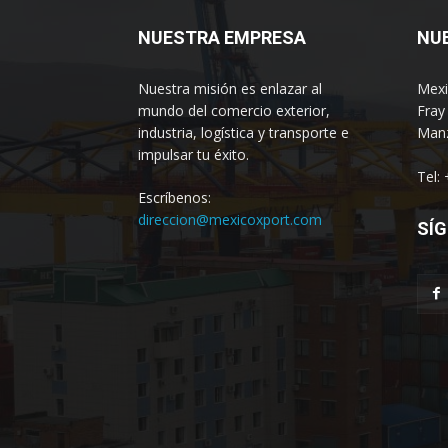
NUESTRA EMPRESA
NU
Nuestra misión es enlazar al
Mexi
mundo del comercio exterior,
Fray
industria, logística y transporte e
Manz
impulsar tu éxito.
Tel:
Escríbenos:
direccion@mexicoxport.com
SÍG