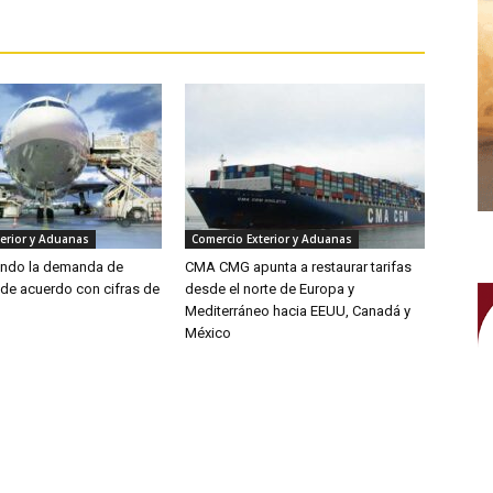
erior y Aduanas
Comercio Exterior y Aduanas
endo la demanda de
CMA CMG apunta a restaurar tarifas
 de acuerdo con cifras de
desde el norte de Europa y
Mediterráneo hacia EEUU, Canadá y
México