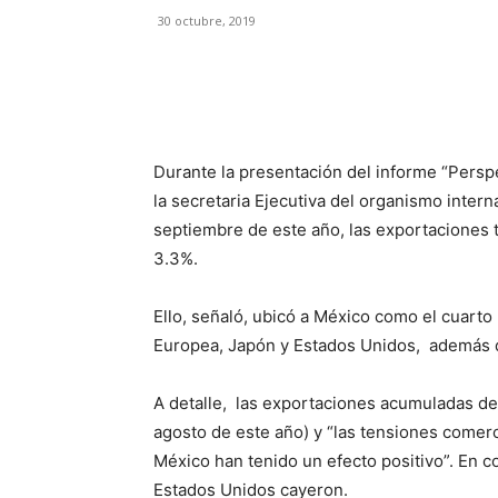
30 octubre, 2019
Facebook
X
Pinterest
Durante la presentación del informe “Perspe
la secretaria Ejecutiva del organismo interna
septiembre de este año, las exportaciones 
3.3%.
Ello, señaló, ubicó a México como el cuarto
Europea, Japón y Estados Unidos, además d
A detalle, las exportaciones acumuladas de
agosto de este año) y “las tensiones comerc
México han tenido un efecto positivo”. En c
Estados Unidos cayeron.