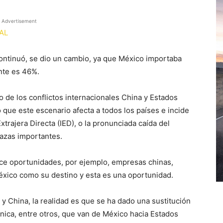
Advertisement
AL
ontinuó, se dio un cambio, ya que México importaba
nte es 46%.
o de los conflictos internacionales China y Estados
 que este escenario afecta a todos los países e incide
trajera Directa (IED), o la pronunciada caída del
azas importantes.
ece oportunidades, por ejemplo, empresas chinas,
éxico como su destino y esta es una oportunidad.
 y China, la realidad es que se ha dado una sustitución
nica, entre otros, que van de México hacia Estados