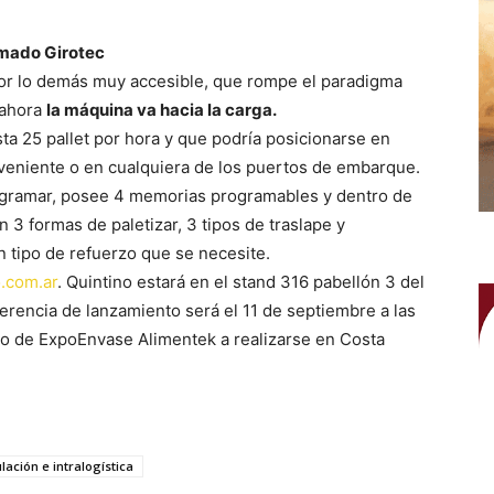
amado Girotec
por lo demás muy accesible, que rompe el paradigma
 ahora
la máquina va hacia la carga.
sta 25 pallet por hora y que podría posicionarse en
nveniente o en cualquiera de los puertos de embarque.
rogramar, posee 4 memorias programables y dentro de
3 formas de paletizar, 3 tipos de traslape y
n tipo de refuerzo que se necesite.
.com.ar
. Quintino estará en el stand 316 pabellón 3 del
ferencia de lanzamiento será el 11 de septiembre a las
rco de ExpoEnvase Alimentek a realizarse en Costa
ación e intralogística