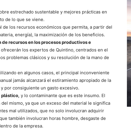
obre estrechado sustentable y mejores prácticas en
to de lo que se viene.
l de los recursos económicos que permita, a partir del
eria, energía), la maximización de los beneficios.
ón de recursos en los procesos productivos e
 ofrecerán los expertos de Quintino, centrados en el
os problemas clásicos y su resolución de la mano de
ilizando en algunos casos, el principal inconveniente
anual jamás alcanzará el estiramiento apropiado de la
 y por consiguiente un gasto excesivo.
 plástico,
y lo contaminante que es este insumo. El
del mismo, ya que un exceso del material le significa
es mal utilizados, que no solo involucran adquirir
o que también involucran horas hombre, desgaste de
dentro de la empresa.