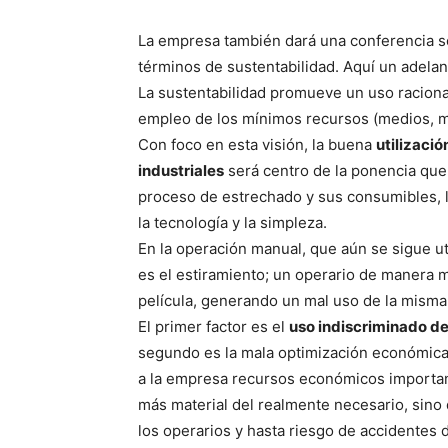
La empresa también dará una conferencia s
términos de sustentabilidad. Aquí un adelan
La sustentabilidad promueve un uso raciona
empleo de los mínimos recursos (medios, mat
Con foco en esta visión, la buena
utilizaci
industriales
será centro de la ponencia que
proceso de estrechado y sus consumibles, l
la tecnología y la simpleza.
En la operación manual, que aún se sigue ut
es el estiramiento; un operario de manera m
película, generando un mal uso de la misma
El primer factor es el
uso indiscriminado de
segundo es la mala optimización económica 
a la empresa recursos económicos important
más material del realmente necesario, sin
los operarios y hasta riesgo de accidentes 