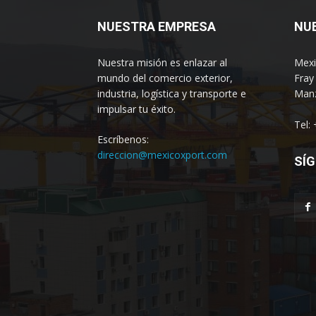
NUESTRA EMPRESA
NU
Nuestra misión es enlazar al
Mexi
mundo del comercio exterior,
Fray
industria, logística y transporte e
Manz
impulsar tu éxito.
Tel:
Escríbenos:
direccion@mexicoxport.com
SÍG