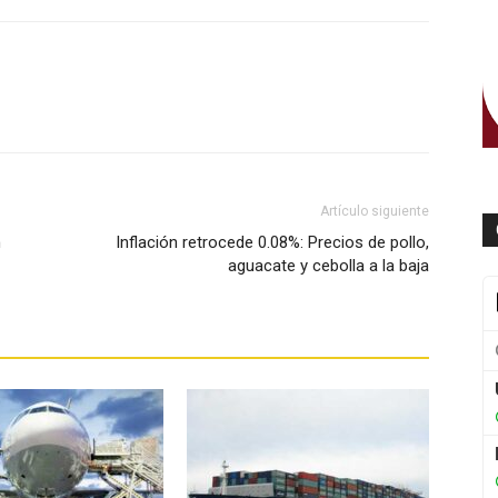
WhatsApp
Artículo siguiente
n
Inflación retrocede 0.08%: Precios de pollo,
aguacate y cebolla a la baja