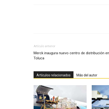
Facebook
X
Pinterest
Artículo anterior
Merck inaugura nuevo centro de distribución e
Toluca
Artículos relacionados
Más del autor