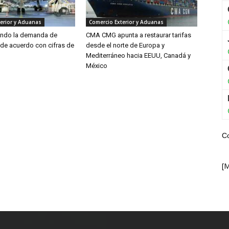
erior y Aduanas
Comercio Exterior y Aduanas
endo la demanda de
CMA CMG apunta a restaurar tarifas
 de acuerdo con cifras de
desde el norte de Europa y
Mediterráneo hacia EEUU, Canadá y
México
C
[