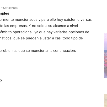
Advertisement
imples
riormente mencionados y para ello hoy existen diversas
de las empresas. Y no solo a su alcance a nivel
 ámbito operacional, ya que hay variadas opciones de
ticos, que se pueden ajustar a casi todo tipo de
os problemas que se mencionan a continuación:
do