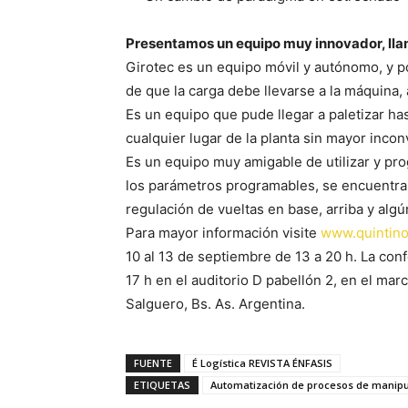
Presentamos un equipo muy innovador, ll
Girotec es un equipo móvil y autónomo, y 
de que la carga debe llevarse a la máquina,
Es un equipo que pude llegar a paletizar ha
cualquier lugar de la planta sin mayor inco
Es un equipo muy amigable de utilizar y p
los parámetros programables, se encuentran 
regulación de vueltas en base, arriba y algú
Para mayor información visite
www.quintino
10 al 13 de septiembre de 13 a 20 h. La con
17 h en el auditorio D pabellón 2, en el ma
Salguero, Bs. As. Argentina.
FUENTE
É Logística REVISTA ÉNFASIS
ETIQUETAS
Automatización de procesos de manipul