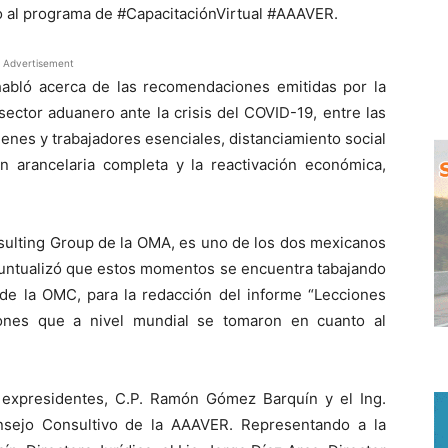
so al programa de #CapacitaciónVirtual #AAAVER.
Advertisement
 habló acerca de las recomendaciones emitidas por la
ector aduanero ante la crisis del COVID-19, entre las
ienes y trabajadores esenciales, distanciamiento social
ón arancelaria completa y la reactivación económica,
sulting Group de la OMA, es uno de los dos mexicanos
puntualizó que estos momentos se encuentra tabajando
 de la OMC, para la redacción del informe “Lecciones
iones que a nivel mundial se tomaron en cuanto al
 expresidentes, C.P. Ramón Gómez Barquín y el Ing.
nsejo Consultivo de la AAAVER. Representando a la