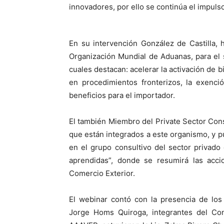
innovadores, por ello se continúa el impul
En su intervención González de Castilla,
Organización Mundial de Aduanas, para el s
cuales destacan: acelerar la activación de b
en procedimientos fronterizos, la exenci
beneficios para el importador.
El también Miembro del Private Sector Con
que están integrados a este organismo, y 
en el grupo consultivo del sector privado
aprendidas”, donde se resumirá las acc
Comercio Exterior.
El webinar contó con la presencia de los
Jorge Homs Quiroga, integrantes del Co