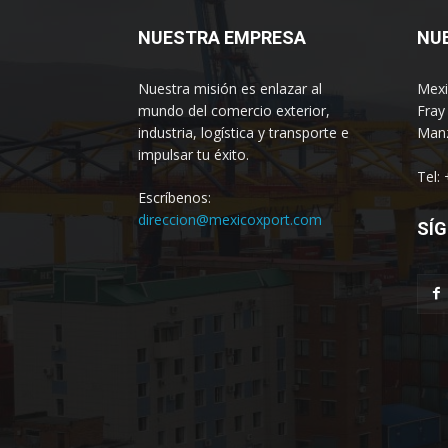
NUESTRA EMPRESA
NU
Nuestra misión es enlazar al
Mexi
mundo del comercio exterior,
Fray
industria, logística y transporte e
Manz
impulsar tu éxito.
Tel:
Escríbenos:
direccion@mexicoxport.com
SÍG