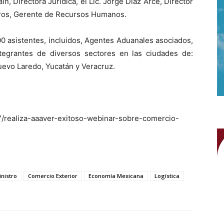
n, Directora Jurídica, el Lic. Jorge Díaz Arce, Director
Viveros, Gerente de Recursos Humanos.
00 asistentes, incluidos, Agentes Aduanales asociados,
tegrantes de diversos sectores en las ciudades de:
uevo Laredo, Yucatán y Veracruz.
7/realiza-aaaver-exitoso-webinar-sobre-comercio-
nistro
Comercio Exterior
Economía Mexicana
Logística