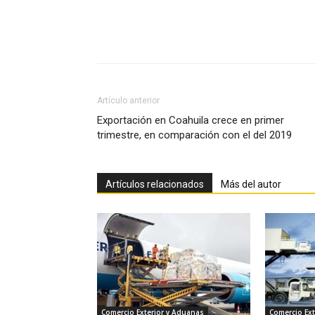
Facebook
X
Pinterest
Artículo anterior
Exportación en Coahuila crece en primer
trimestre, en comparación con el del 2019
Artículos relacionados
Más del autor
Comercio Exterior y Aduanas
Comercio Ext