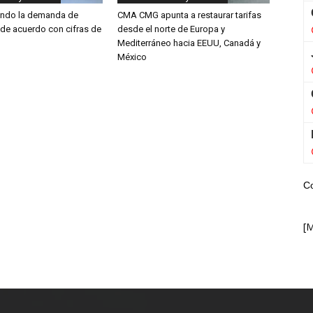
endo la demanda de
CMA CMG apunta a restaurar tarifas
 de acuerdo con cifras de
desde el norte de Europa y
Mediterráneo hacia EEUU, Canadá y
México
C
[