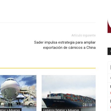
WhatsApp
Artículo siguiente
Sader impulsa estrategia para ampliar
exportación de cárnicos a China
erior y Aduanas
Comercio Exterior y Aduanas