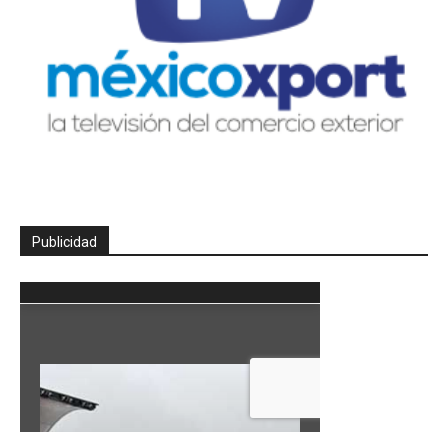
Publicidad