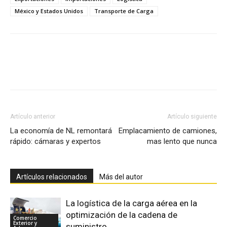
México y Estados Unidos
Transporte de Carga
Facebook
X
Pinterest
Artículo anterior
Artículo siguiente
La economía de NL remontará
Emplacamiento de camiones,
rápido: cámaras y expertos
mas lento que nunca
Artículos relacionados
Más del autor
La logística de la carga aérea en la
optimización de la cadena de
Comercio
Exterior y
suministro