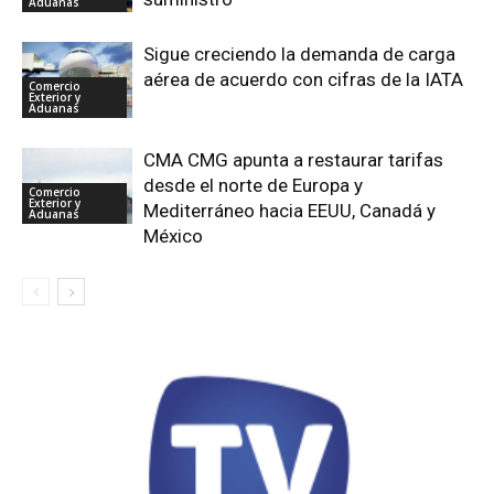
Aduanas
Sigue creciendo la demanda de carga
aérea de acuerdo con cifras de la IATA
Comercio
Exterior y
Aduanas
CMA CMG apunta a restaurar tarifas
desde el norte de Europa y
Comercio
Exterior y
Mediterráneo hacia EEUU, Canadá y
Aduanas
México