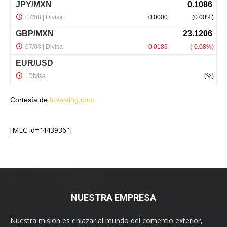
Cortesía de
Investing.com
[MEC id="443936"]
NUESTRA EMPRESA
Nuestra misión es enlazar al mundo del comercio exterior,