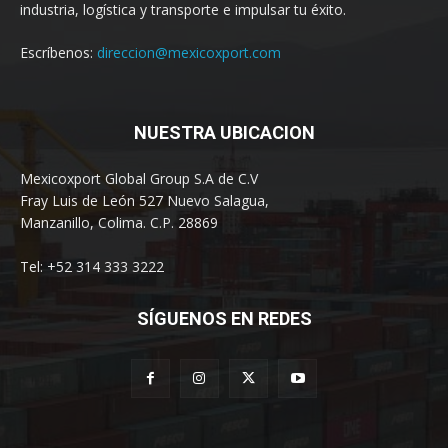
industria, logística y transporte e impulsar tu éxito.
Escríbenos:
direccion@mexicoxport.com
NUESTRA UBICACION
Mexicoxport Global Group S.A de C.V
Fray Luis de León 527 Nuevo Salagua,
Manzanillo, Colima. C.P. 28869
Tel: +52 314 333 3222
SÍGUENOS EN REDES