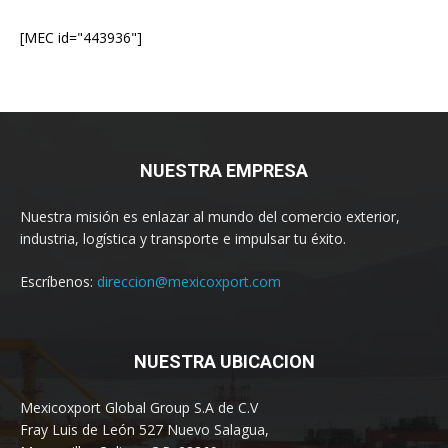
[MEC id="443936"]
NUESTRA EMPRESA
Nuestra misión es enlazar al mundo del comercio exterior,
industria, logística y transporte e impulsar tu éxito.
Escríbenos:
direccion@mexicoxport.com
NUESTRA UBICACION
Mexicoxport Global Group S.A de C.V
Fray Luis de León 527 Nuevo Salagua,