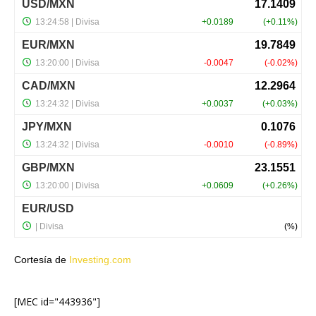
Cortesía de
Investing.com
[MEC id="443936"]