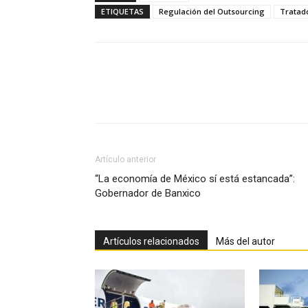
ETIQUETAS
Regulación del Outsourcing
Tratad
Facebook
X
Pinterest
Artículo anterior
“La economía de México sí está estancada”:
Gobernador de Banxico
Artículos relacionados
Más del autor