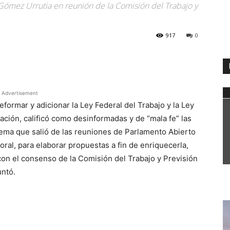
ómez Urrutia en reunión de la Comisión del Trabajo y
917
0
WhatsApp
Advertisement
 reformar y adicionar la Ley Federal del Trabajo y la Ley
ación, calificó como desinformadas y de “mala fe” las
tema que salió de las reuniones de Parlamento Abierto
ral, para elaborar propuestas a fin de enriquecerla,
con el consenso de la Comisión del Trabajo y Previsión
untó.