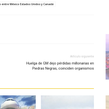
o entre México Estados Unidos y Canadá
WhatsApp
Artículo siguiente
Huelga de GM dejo pérdidas millonarias en
Piedras Negras, coinciden organismos