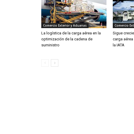
Comercio Exterior y Aduanas
Comercio Ext
La logística de la carga aérea en la
Sigue creci
optimización de la cadena de
carga aérea
suministro
la IATA