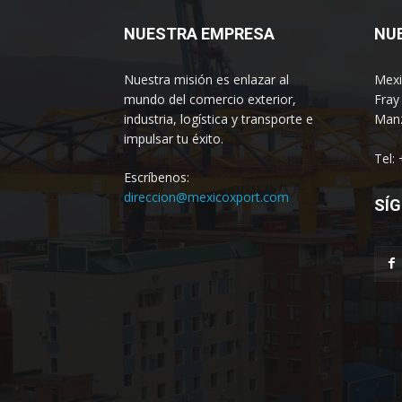
NUESTRA EMPRESA
NU
Nuestra misión es enlazar al
Mexi
mundo del comercio exterior,
Fray
industria, logística y transporte e
Manz
impulsar tu éxito.
Tel:
Escríbenos:
direccion@mexicoxport.com
SÍG