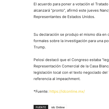
El acuerdo para poner a votación el Tratad
alcanzará “pronto”, afirmó este jueves Nanc
Representantes de Estados Unidos.
Su declaración se produjo el mismo día en 
formales sobre la investigación para una p
Trump.
Pelosi destacó que el Congreso estaba “legi
Representación Comercial de la Casa Blanca
legislación local con el texto negociado del
referencia al impeachment.
*Fuente:
https://idconline.mx/
FUENTE
idc Online