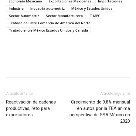
Economía Mexicana
Exportaciones Mexicanas
Importaciones
Industria
Industria automotriz
México y Estados Unidos
Sector Automotriz
Sector Manufacturero
T-MEC
Tratado de Libre Comercio de América del Norte
Tratado entre México Estados Unidos y Canadá
Facebook
X
Pinterest
Artículo anterior
Artículo siguiente
Reactivación de cadenas
Crecimiento de 9.8% mensual
productivas, reto para
en autos por la TEA anima
exportadores
perspectiva de SSA México en
2020