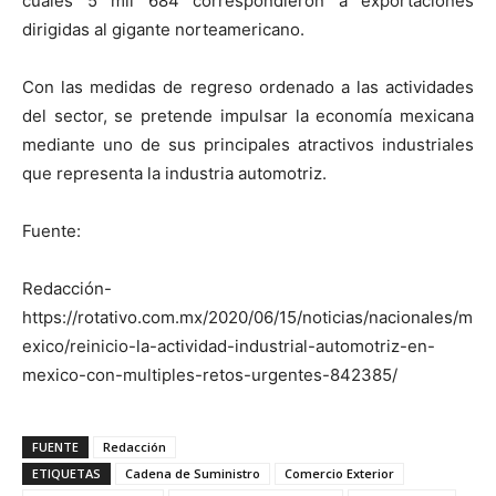
cuales 5 mil 684 correspondieron a exportaciones
dirigidas al gigante norteamericano.
Con las medidas de regreso ordenado a las actividades
del sector, se pretende impulsar la economía mexicana
mediante uno de sus principales atractivos industriales
que representa la industria automotriz.
Fuente:
Redacción-
https://rotativo.com.mx/2020/06/15/noticias/nacionales/m
exico/reinicio-la-actividad-industrial-automotriz-en-
mexico-con-multiples-retos-urgentes-842385/
FUENTE
Redacción
ETIQUETAS
Cadena de Suministro
Comercio Exterior