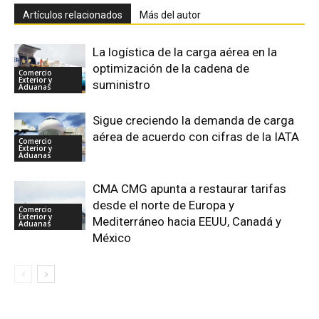
Artículos relacionados
Más del autor
La logística de la carga aérea en la
optimización de la cadena de
Comercio
Exterior y
suministro
Aduanas
Sigue creciendo la demanda de carga
aérea de acuerdo con cifras de la IATA
Comercio
Exterior y
Aduanas
CMA CMG apunta a restaurar tarifas
desde el norte de Europa y
Comercio
Exterior y
Mediterráneo hacia EEUU, Canadá y
Aduanas
México