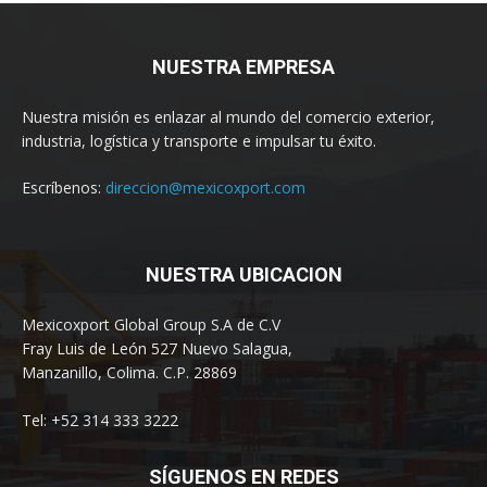
NUESTRA EMPRESA
Nuestra misión es enlazar al mundo del comercio exterior,
industria, logística y transporte e impulsar tu éxito.
Escríbenos:
direccion@mexicoxport.com
NUESTRA UBICACION
Mexicoxport Global Group S.A de C.V
Fray Luis de León 527 Nuevo Salagua,
Manzanillo, Colima. C.P. 28869
Tel: +52 314 333 3222
SÍGUENOS EN REDES