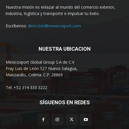
Nuestra misión es enlazar al mundo del comercio exterior,
industria, logística y transporte e impulsar tu éxito.
Escríbenos:
direccion@mexicoxport.com
NUESTRA UBICACION
Mexicoxport Global Group S.A de C.V
Fray Luis de León 527 Nuevo Salagua,
Manzanillo, Colima. C.P. 28869
Tel: +52 314 333 3222
SÍGUENOS EN REDES