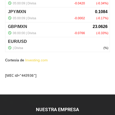
Cortesía de
Investing.com
[MEC id="443936"]
NUESTRA EMPRESA