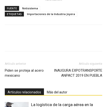
FUENTE
Notisistema
ETIQUETAS
Importaciones de la Industria Joyera
Facebook
X
Pinterest
Artículo anterior
Artículo siguiente
Piden se proteja al acero
INAUGURA EXPOTRANSPORTE
mexicano
ANPACT 2019 EN PUEBLA
Artículos relacionados
Más del autor
La logística de la carga aérea en la