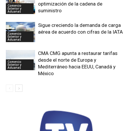
optimización de la cadena de
Comercio
Exterior y
suministro
Aduanas
Sigue creciendo la demanda de carga
aérea de acuerdo con cifras de la IATA
Comercio
Exterior y
Aduanas
CMA CMG apunta a restaurar tarifas
desde el norte de Europa y
Comercio
Exterior y
Mediterráneo hacia EEUU, Canadá y
Aduanas
México