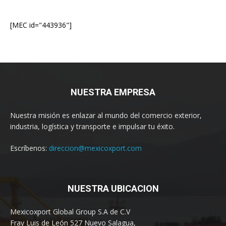
[MEC id="443936"]
NUESTRA EMPRESA
Nuestra misión es enlazar al mundo del comercio exterior,
industria, logística y transporte e impulsar tu éxito.
Escríbenos:
direccion@mexicoxport.com
NUESTRA UBICACION
Mexicoxport Global Group S.A de C.V
Fray Luis de León 527 Nuevo Salagua,