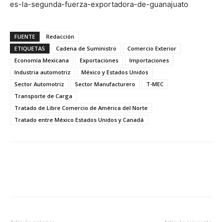
es-la-segunda-fuerza-exportadora-de-guanajuato
FUENTE
Redacción
ETIQUETAS
Cadena de Suministro
Comercio Exterior
Economía Mexicana
Exportaciones
Importaciones
Industria automotriz
México y Estados Unidos
Sector Automotriz
Sector Manufacturero
T-MEC
Transporte de Carga
Tratado de Libre Comercio de América del Norte
Tratado entre México Estados Unidos y Canadá
Facebook
X
Pinterest