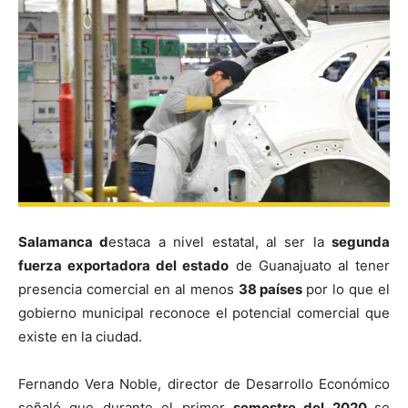
Salamanca d
estaca a nivel estatal, al ser la
segunda
fuerza exportadora del estado
de Guanajuato al tener
presencia comercial en al menos
38 países
por lo que el
gobierno municipal reconoce el potencial comercial que
existe en la ciudad.
Fernando Vera Noble, director de Desarrollo Económico
señaló que durante el primer
semestre del 2020
se