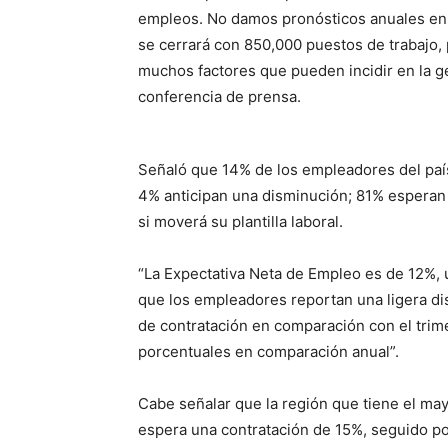
empleos. No damos pronósticos anuales en
se cerrará con 850,000 puestos de trabajo, 
muchos factores que pueden incidir en la g
conferencia de prensa.
Señaló que 14% de los empleadores del país
4% anticipan una disminución; 81% esperan
si moverá su plantilla laboral.
“La Expectativa Neta de Empleo es de 12%, u
que los empleadores reportan una ligera di
de contratación en comparación con el trim
porcentuales en comparación anual”.
Cabe señalar que la región que tiene el ma
espera una contratación de 15%, seguido p