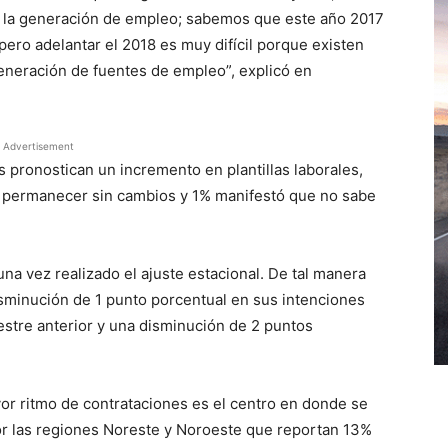
 la generación de empleo; sabemos que este año 2017
pero adelantar el 2018 es muy difícil porque existen
eneración de fuentes de empleo”, explicó en
Advertisement
 pronostican un incremento en plantillas laborales,
 permanecer sin cambios y 1% manifestó que no sabe
na vez realizado el ajuste estacional. De tal manera
sminución de 1 punto porcentual en sus intenciones
estre anterior y una disminución de 2 puntos
yor ritmo de contrataciones es el centro en donde se
or las regiones Noreste y Noroeste que reportan 13%