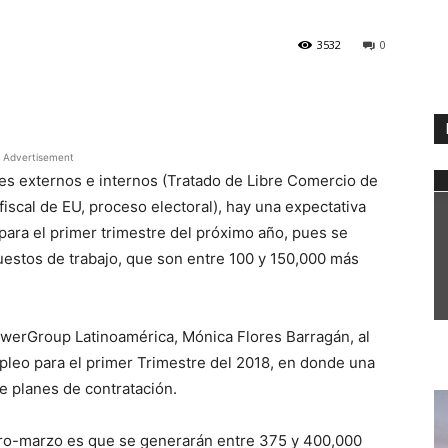
3532
0
WhatsApp
Advertisement
es externos e internos (Tratado de Libre Comercio de
iscal de EU, proceso electoral), hay una expectativa
para el primer trimestre del próximo año, pues se
estos de trabajo, que son entre 100 y 150,000 más
owerGroup Latinoamérica, Mónica Flores Barragán, al
pleo para el primer Trimestre del 2018, en donde una
 planes de contratación.
ro-marzo es que se generarán entre 375 y 400,000