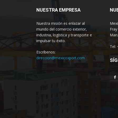
NUESTRA EMPRESA
NU
Nuestra misión es enlazar al
Mexi
mundo del comercio exterior,
Fray
industria, logística y transporte e
Manz
impulsar tu éxito.
Tel:
Escríbenos:
direccion@mexicoxport.com
SÍG