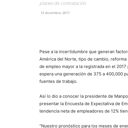
planes de contratación.
13 diciembre, 2017
Facebook
X
Pinterest
Pese a la incertidumbre que generan factor
América del Norte, tipo de cambio, reforma f
de empleo mayor a la registrada en el 2017 
espera una generación de 375 a 400,000 pu
fuentes de trabajo.
Así lo dio a conocer la presidente de Manp
presentar la Encuesta de Expectativa de Em
tendencia neta de empleadores de 12% tiene
“Nuestro pronóstico para los meses de ene