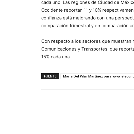
cada uno. Las regiones de Ciudad de Méxic
Occidente reportan 11 y 10% respectivament
confianza está mejorando con una perspect
comparación trimestral y en comparación an
Con respecto a los sectores que muestran
Comunicaciones y Transportes, que reporta
15% cada una.
FUENTE
Maria Del Pilar Martínez para www.eleco
Facebook
X
Pinterest