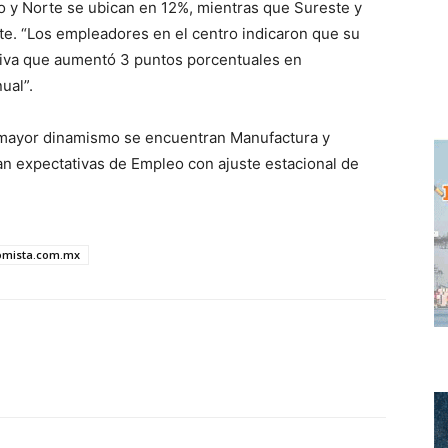
o y Norte se ubican en 12%, mientras que Sureste y
e. “Los empleadores en el centro indicaron que su
iva que aumentó 3 puntos porcentuales en
ual”.
 mayor dinamismo se encuentran Manufactura y
n expectativas de Empleo con ajuste estacional de
nomista.com.mx
WhatsApp