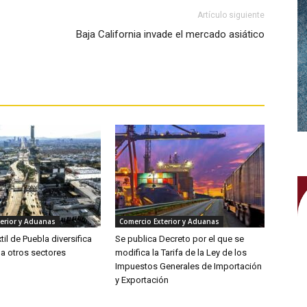
Artículo siguiente
Baja California invade el mercado asiático
erior y Aduanas
Comercio Exterior y Aduanas
xtil de Puebla diversifica
Se publica Decreto por el que se
 a otros sectores
modifica la Tarifa de la Ley de los
Impuestos Generales de Importación
y Exportación