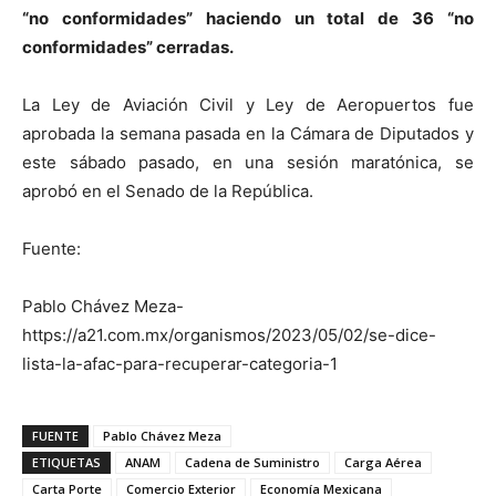
“no conformidades” haciendo un total de 36 “no
conformidades” cerradas.
La Ley de Aviación Civil y Ley de Aeropuertos fue
aprobada la semana pasada en la Cámara de Diputados y
este sábado pasado, en una sesión maratónica, se
aprobó en el Senado de la República.
Fuente:
Pablo Chávez Meza-
https://a21.com.mx/organismos/2023/05/02/se-dice-
lista-la-afac-para-recuperar-categoria-1
FUENTE
Pablo Chávez Meza
ETIQUETAS
ANAM
Cadena de Suministro
Carga Aérea
Carta Porte
Comercio Exterior
Economía Mexicana