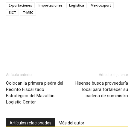
Exportaciones
Importaciones
Logística
Mexicoxport
SICT
T-MEC
Facebook
X
Pinterest
Artículo anterior
Artículo siguiente
Colocan la primera piedra del
Hisense busca proveeduría
Recinto Fiscalizado
local para fortalecer su
Estratégico del Mazatlán
cadena de suministro
Logistic Center
Artículos relacionados
Más del autor