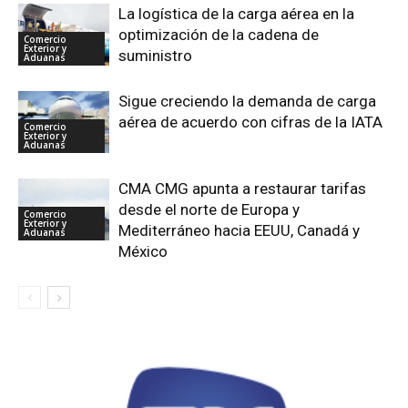
La logística de la carga aérea en la
optimización de la cadena de
Comercio
Exterior y
suministro
Aduanas
Sigue creciendo la demanda de carga
aérea de acuerdo con cifras de la IATA
Comercio
Exterior y
Aduanas
CMA CMG apunta a restaurar tarifas
desde el norte de Europa y
Comercio
Exterior y
Mediterráneo hacia EEUU, Canadá y
Aduanas
México