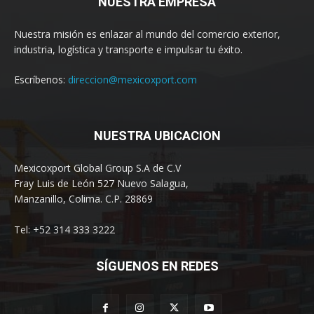
NUESTRA EMPRESA
Nuestra misión es enlazar al mundo del comercio exterior,
industria, logística y transporte e impulsar tu éxito.
Escríbenos:
direccion@mexicoxport.com
NUESTRA UBICACION
Mexicoxport Global Group S.A de C.V
Fray Luis de León 527 Nuevo Salagua,
Manzanillo, Colima. C.P. 28869
Tel: +52 314 333 3222
SÍGUENOS EN REDES