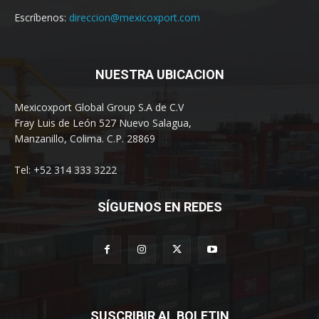
Escríbenos:
direccion@mexicoxport.com
NUESTRA UBICACION
Mexicoxport Global Group S.A de C.V
Fray Luis de León 527 Nuevo Salagua,
Manzanillo, Colima. C.P. 28869
Tel: +52 314 333 3222
SÍGUENOS EN REDES
SUSCRIBIR AL BOLETIN