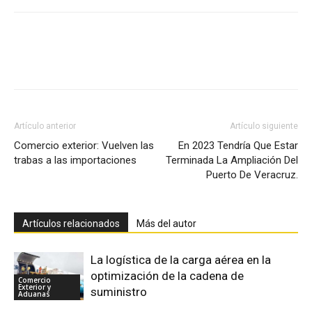
Facebook
X
Pinterest
Artículo anterior
Artículo siguiente
Comercio exterior: Vuelven las
En 2023 Tendría Que Estar
trabas a las importaciones
Terminada La Ampliación Del
Puerto De Veracruz.
Artículos relacionados
Más del autor
La logística de la carga aérea en la
optimización de la cadena de
Comercio
Exterior y
suministro
Aduanas