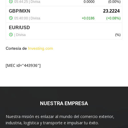
Cortesía de
Investing.com
[MEC id="443936"]
NUESTRA EMPRESA
Nuestra misión es enlazar al mundo del comercio exterior,
industria, logística y transporte e impulsar tu éxito.