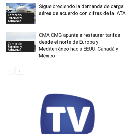
Sigue creciendo la demanda de carga
aérea de acuerdo con cifras de la IATA
Comercio
Exterior y
Aduanas
CMA CMG apunta a restaurar tarifas
desde el norte de Europa y
Comercio
Exterior y
Mediterráneo hacia EEUU, Canadá y
Aduanas
México