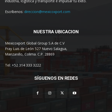
industria, logística y transporte e impulsar tu éxito.
Escríbenos:
direccion@mexicoxport.com
NUESTRA UBICACION
Mexicoxport Global Group S.A de C.V
Fray Luis de León 527 Nuevo Salagua,
Manzanillo, Colima. C.P. 28869
Tel: +52 314 333 3222
SÍGUENOS EN REDES