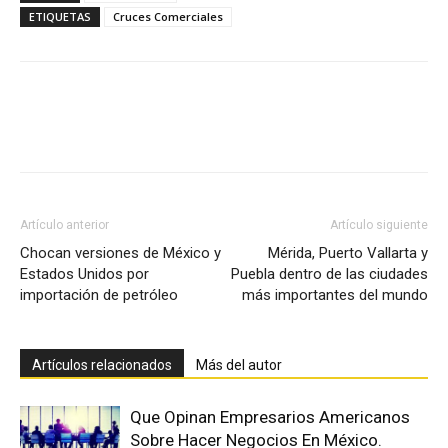
ETIQUETAS
Cruces Comerciales
Facebook
X
Pinterest
Artículo anterior
Artículo siguiente
Chocan versiones de México y
Mérida, Puerto Vallarta y
Estados Unidos por
Puebla dentro de las ciudades
importación de petróleo
más importantes del mundo
Artículos relacionados
Más del autor
Que Opinan Empresarios Americanos
Sobre Hacer Negocios En México.