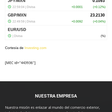
Cortesía de
Investing.com
[MEC id="443936"]
NUESTRA EMPRESA
Nuestra misión es enlazar al mundo del comercio exterior,